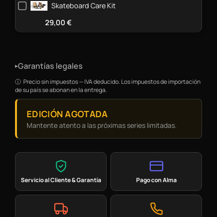
Skateboard Care Kit
29,00
€
Garantías legales
▸
Precio sin impuestos — IVA deducido. Los impuestos de importación
de su país se abonan en la entrega.
EDICIÓN AGOTADA
Mantente atento a las próximas series limitadas.
Servicio al Cliente & Garantía
Pago con Alma