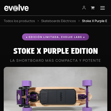
Ir al contenido
Todos los productos
Skateboards Eléctricos
Stoke X Purple Edit
♦ EDICIÓN LIMITADA, EVOLVE LABS ♦
STOKE X PURPLE EDITION
LA SHORTBOARD MÁS COMPACTA Y POTENTE