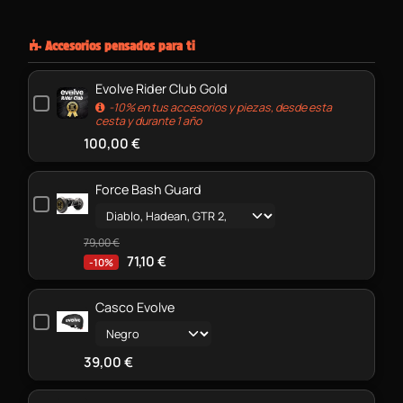
Accesorios pensados para ti
Evolve Rider Club Gold
-10% en tus accesorios y piezas, desde esta
cesta y durante 1 año
100,00
€
Force Bash Guard
79,00
€
71,10
€
-10%
Casco Evolve
39,00
€