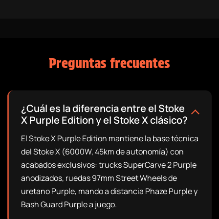
Preguntas frecuentes
¿Cuál es la diferencia entre el Stoke
X Purple Edition y el Stoke X clásico?
El Stoke X Purple Edition mantiene la base técnica
del Stoke X (6000W, 45km de autonomía) con
acabados exclusivos: trucks SuperCarve 2 Purple
anodizados, ruedas 97mm Street Wheels de
uretano Purple, mando a distancia Phaze Purple y
Bash Guard Purple a juego.