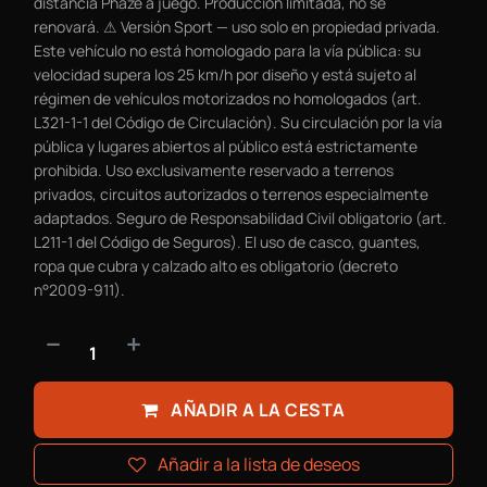
distancia Phaze a juego. Producción limitada, no se
renovará. ⚠ Versión Sport — uso solo en propiedad privada.
Este vehículo no está homologado para la vía pública: su
velocidad supera los 25 km/h por diseño y está sujeto al
régimen de vehículos motorizados no homologados (art.
L321-1-1 del Código de Circulación). Su circulación por la vía
pública y lugares abiertos al público está estrictamente
prohibida. Uso exclusivamente reservado a terrenos
privados, circuitos autorizados o terrenos especialmente
adaptados. Seguro de Responsabilidad Civil obligatorio (art.
L211-1 del Código de Seguros). El uso de casco, guantes,
ropa que cubra y calzado alto es obligatorio (decreto
n°2009-911).
AÑADIR A LA CESTA
Añadir a la lista de deseos