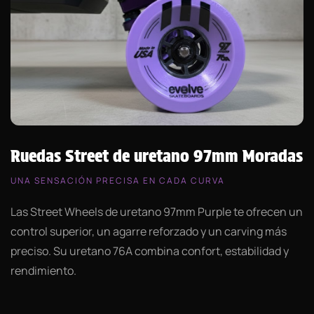
Ruedas Street de uretano 97mm Moradas
UNA SENSACIÓN PRECISA EN CADA CURVA
Las Street Wheels de uretano 97mm Purple te ofrecen un
control superior, un agarre reforzado y un carving más
preciso. Su uretano 76A combina confort, estabilidad y
rendimiento.