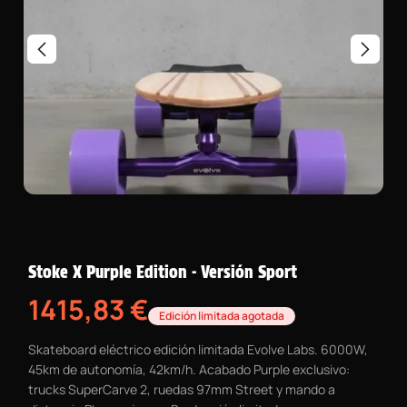
Stoke X Purple Edition - Versión Sport
1415,83
€
Edición limitada agotada
Skateboard eléctrico edición limitada Evolve Labs. 6000W,
45km de autonomía, 42km/h. Acabado Purple exclusivo:
trucks SuperCarve 2, ruedas 97mm Street y mando a