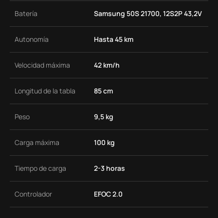
Batería
Samsung 50S 21700, 12S2P 43,2V
Autonomía
Hasta 45 km
Velocidad máxima
42 km/h
Longitud de la tabla
85 cm
Peso
9,5 kg
Carga máxima
100 kg
Tiempo de carga
2-3 horas
Controlador
EFOC 2.0