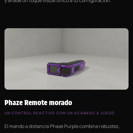
y añade un toque visual único a tu configuración.
Phaze Remote morado
UN CONTROL REACTIVO CON UN ACABADO A JUEGO
El mando a distancia Phaze Purple combina robustez,