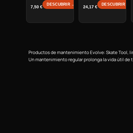
DESCUBRIR →
DESCUBRIR →
7,50
€
24,17
€
Productos de mantenimiento Evolve: Skate Tool, li
Un mantenimiento regular prolonga la vida útil de 