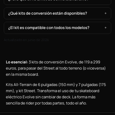
¿Qué kits de conversión están disponibles?
¿El kit es compatible con todos los modelos?
Actualizado en junio de 2026
Lo esencial:
3 kits de conversión Evolve, de 119 a 299
euros, para pasar del Street al todo terreno (o viceversa)
en la misma board.
Kits All-Terrain de 6 pulgadas (150 mm) y 7 pulgadas (175
mm), y kit Street. Transforma el uso de tu skateboard
eléctrico Evolve sin cambiar de deck. La forma más
sencilla de rider por todas partes, todo el año.