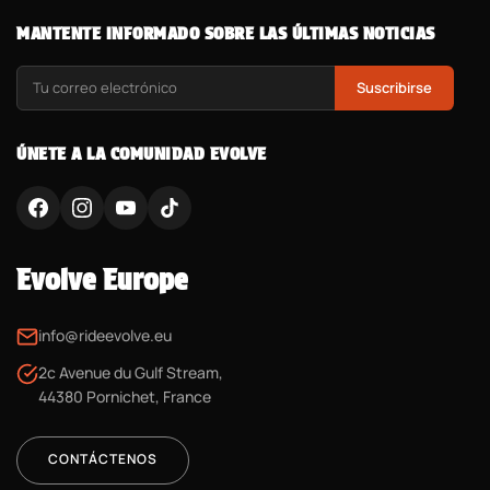
MANTENTE INFORMADO SOBRE LAS ÚLTIMAS NOTICIAS
Suscribirse
ÚNETE A LA COMUNIDAD EVOLVE
Evolve Europe
info@rideevolve.eu
2c Avenue du Gulf Stream,
44380 Pornichet, France
CONTÁCTENOS