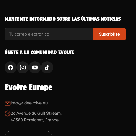
MANTENTE INFORMADO SOBRE LAS ÚLTIMAS NOTICIAS
Suscribirse
ÚNETE A LA COMUNIDAD EVOLVE
Evolve Europe
info@rideevolve.eu
2c Avenue du Gulf Stream,
44380 Pornichet, France