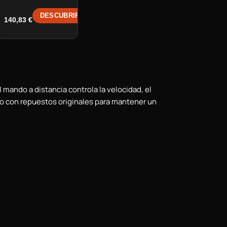
DESCUBRIR →
140,83
€
 mando a distancia controla la velocidad, el
lo con repuestos originales para mantener un