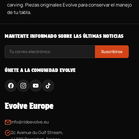
carving. Piezas originales Evolve para conservar el manejo
de tu tabla.
MANTENTE INFORMADO SOBRE LAS ÚLTIMAS NOTICIAS
Suscribirse
ÚNETE A LA COMUNIDAD EVOLVE
Evolve Europe
info@rideevolve.eu
2c Avenue du Gulf Stream,