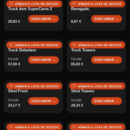
Muelle de trucks para
AÑADIR A LISTA DE DESEOS
AÑADIR A LISTA DE DESEOS
Truck Arm SuperCarve 2
Renegade.
DESCUBRIR →
DESCUBRIR →
20,83
€
6,67
€
AÑADIR A LISTA DE DESEOS
AÑADIR A LISTA DE DESEOS
Truck Delantero
Truck Trasero
Desde
Desde
DESCUBRIR →
DESCUBRIR →
57,50
€
65,83
€
AÑADIR A LISTA DE DESEOS
AÑADIR A LISTA DE DESEOS
Strut Front
Strut Trasero
Desde
Desde
DESCUBRIR →
DESCUBRIR →
24,17
€
28,33
€
Truck Arm
AÑADIR A LISTA DE DESEOS
AÑADIR A LISTA DE DESEOS