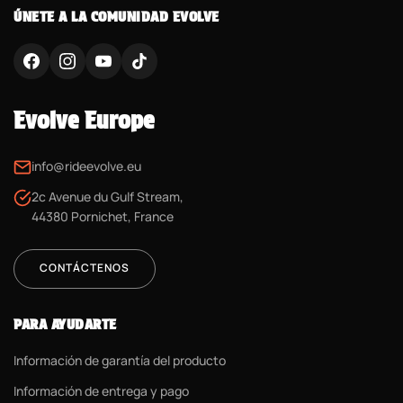
ÚNETE A LA COMUNIDAD EVOLVE
Evolve Europe
info@rideevolve.eu
2c Avenue du Gulf Stream,
44380 Pornichet, France
CONTÁCTENOS
PARA AYUDARTE
Información de garantía del producto
Información de entrega y pago