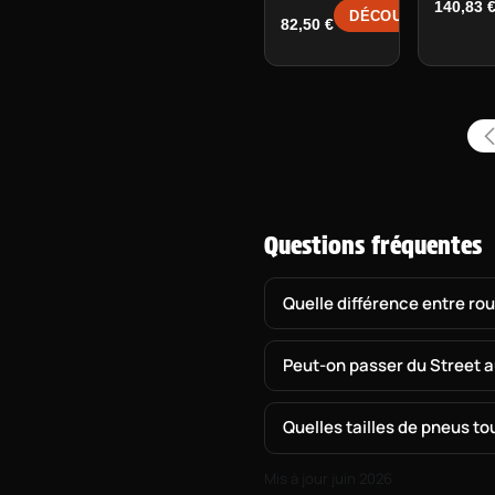
140,83
DÉCOUVRIR →
82,50
€
Questions fréquentes
Quelle différence entre rou
Peut-on passer du Street a
Quelles tailles de pneus to
Mis à jour juin 2026