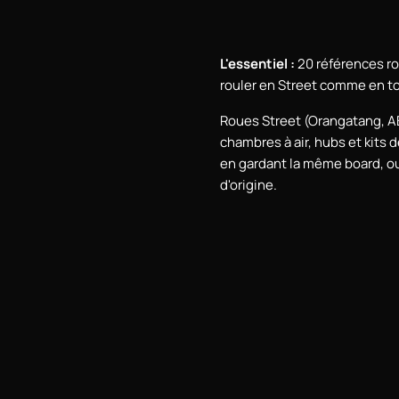
L'essentiel :
20 références ro
rouler en Street comme en to
Roues Street (Orangatang, AB
chambres à air, hubs et kits
en gardant la même board, o
d'origine.