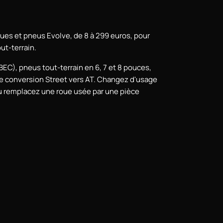
ues et pneus Evolve, de 8 à 299 euros, pour
ut-terrain.
EC), pneus tout-terrain en 6, 7 et 8 pouces,
 de conversion Street vers AT. Changez d'usage
u remplacez une roue usée par une pièce