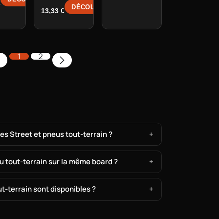
€
DÉCOUVRIR →
13,33
€
1
2
es Street et pneus tout-terrain ?
u tout-terrain sur la même board ?
ut-terrain sont disponibles ?