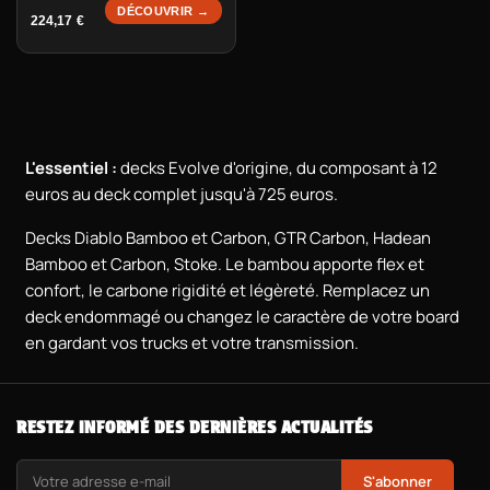
DÉCOUVRIR →
224,17
€
L'essentiel :
decks Evolve d'origine, du composant à 12
euros au deck complet jusqu'à 725 euros.
Decks Diablo Bamboo et Carbon, GTR Carbon, Hadean
Bamboo et Carbon, Stoke. Le bambou apporte flex et
confort, le carbone rigidité et légèreté. Remplacez un
deck endommagé ou changez le caractère de votre board
en gardant vos trucks et votre transmission.
RESTEZ INFORMÉ DES DERNIÈRES ACTUALITÉS
S'abonner