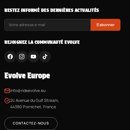
RESTEZ INFORMÉ DES DERNIÈRES ACTUALITÉS
S'abonner
REJOIGNEZ LA COMMUNAUTÉ EVOLVE
Evolve Europe
info@rideevolve.eu
2c Avenue du Gulf Stream,
44380 Pornichet, France
CONTACTEZ-NOUS