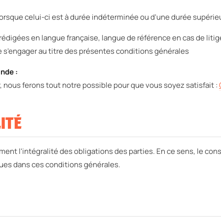
t lorsque celui-ci est à durée indéterminée ou d'une durée supérie
édigées en langue française, langue de référence en cas de litig
de s'engager au titre des présentes conditions générales
nde :
, nous ferons tout notre possible pour que vous soyez satisfait :
LITÉ
ent l'intégralité des obligations des parties. En ce sens, le c
évues dans ces conditions générales.