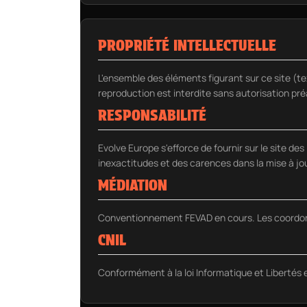
PROPRIÉTÉ INTELLECTUELLE
L'ensemble des éléments figurant sur ce site (tex
reproduction est interdite sans autorisation pré
RESPONSABILITÉ
Evolve Europe s'efforce de fournir sur le site de
inexactitudes et des carences dans la mise à jou
MÉDIATION
Conventionnement FEVAD en cours. Les coordonné
CNIL
Conformément à la loi Informatique et Libertés 