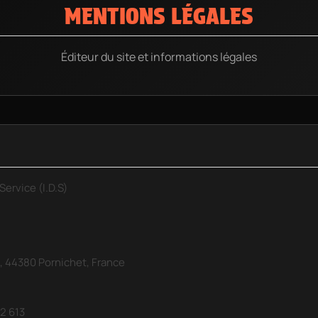
MENTIONS LÉGALES
Éditeur du site et informations légales
Service (I.D.S)
 44380 Pornichet, France
2 613