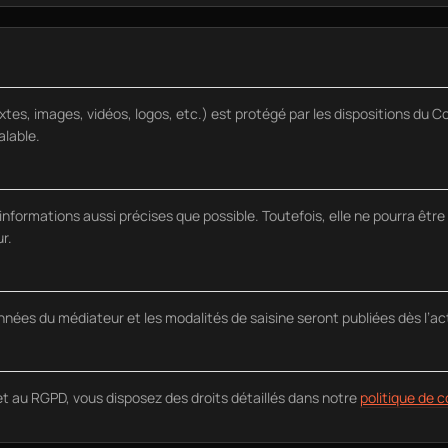
tes, images, vidéos, logos, etc.) est protégé par les dispositions du Co
alable.
s informations aussi précises que possible. Toutefois, elle ne pourra êt
r.
es du médiateur et les modalités de saisine seront publiées dès l’act
et au RGPD, vous disposez des droits détaillés dans notre
politique de c