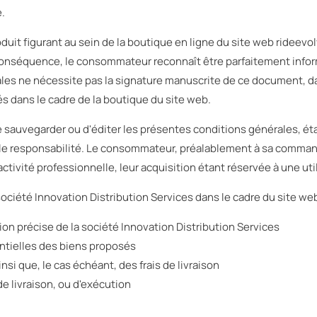
e.
duit figurant au sein de la boutique en ligne du site web rideevo
onséquence, le consommateur reconnaît être parfaitement inform
es ne nécessite pas la signature manuscrite de ce document, da
 dans le cadre de la boutique du site web.
 sauvegarder ou d'éditer les présentes conditions générales, ét
ule responsabilité. Le consommateur, préalablement à sa command
ctivité professionnelle, leur acquisition étant réservée à une uti
société Innovation Distribution Services dans le cadre du site w
tion précise de la société Innovation Distribution Services
entielles des biens proposés
insi que, le cas échéant, des frais de livraison
e livraison, ou d'exécution