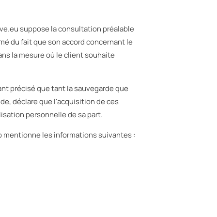
lve.eu suppose la consultation préalable
é du fait que son accord concernant le
ns la mesure où le client souhaite
ant précisé que tant la sauvegarde que
e, déclare que l'acquisition de ces
lisation personnelle de sa part.
eb mentionne les informations suivantes :