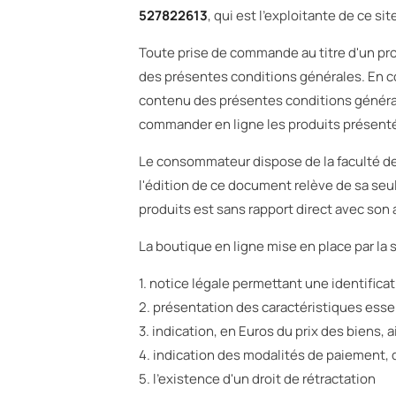
527822613
, qui est l'exploitante de ce sit
Toute prise de commande au titre d'un pro
des présentes conditions générales. En c
contenu des présentes conditions général
commander en ligne les produits présentés
Le consommateur dispose de la faculté de
l'édition de ce document relève de sa se
produits est sans rapport direct avec son a
La boutique en ligne mise en place par la 
1. notice légale permettant une identifica
2. présentation des caractéristiques ess
3. indication, en Euros du prix des biens, a
4. indication des modalités de paiement, d
5. l'existence d'un droit de rétractation