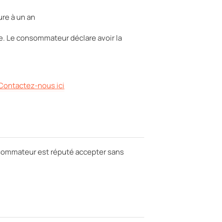
ure à un an
e. Le consommateur déclare avoir la
Contactez-nous ici
onsommateur est réputé accepter sans