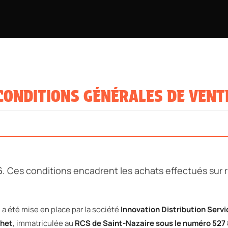
CONDITIONS GÉNÉRALES DE VENT
6.
Ces conditions encadrent les achats effectués sur 
 a été mise en place par la société
Innovation Distribution Servi
chet
, immatriculée au
RCS de Saint-Nazaire sous le numéro 527