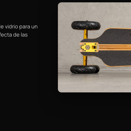
e vidrio para un
fecta de las