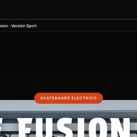
BOARDS
PROYECTO BMX
EQUIPAMIENTO
INFORMACIÓN
sion - Versión Sport
SKATEBOARD ELÉCTRICO
E FUSION