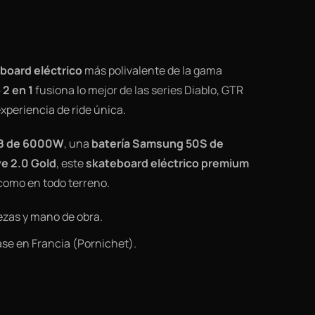
board eléctrico
más polivalente de la gama
 2 en 1
fusiona lo mejor de las series Diablo, GTR
xperiencia de ride única.
8 de 6000W
, una
batería Samsung 50S de
e 2.0 Gold
, este
skateboard eléctrico premium
como en todo terreno.
ezas y mano de obra.
ase en Francia (Pornichet).