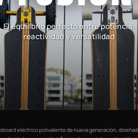
El equilibrio perfecto entre potencia,
reactividad y versatilidad
teboard eléctrico polivalente de nueva generación, diseñado