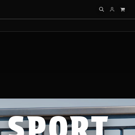
 PRÁCTICA
 SPORT