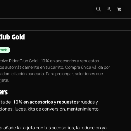
 PRÁCTICA
Club Gold
tock
olve Rider Club Gold: -10% en accesorios y repuestos
dos automáticamente en tu carrito. Compra única válida por
ni domiciliación bancaria. Para prolongar, solo tienes que
rjeta.
ers
uta de
-10% en accesorios y repuestos
: ruedas y
iones, luces, kits de conversión, mantenimiento,
o
: añade la tarjeta con tus accesorios, la reducción ya