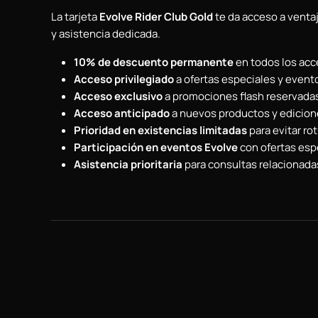
La tarjeta
Evolve Rider Club Gold
te da acceso a ventaj
y asistencia dedicada.
10% de descuento permanente
en todos los acc
Acceso privilegiado
a ofertas especiales y evento
Acceso exclusivo
a promociones flash reservada
Acceso anticipado
a nuevos productos y edicione
Prioridad en existencias limitadas
para evitar ro
Participación en eventos Evolve
con ofertas espe
Asistencia prioritaria
para consultas relacionada