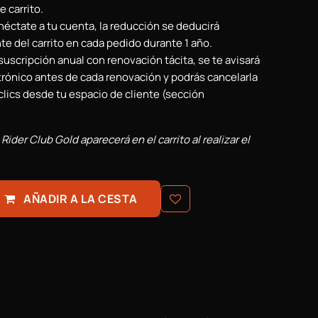
e carrito.
onéctate a tu cuenta, la reducción se deducirá
 del carrito en cada pedido durante 1 año.
 suscripción anual con renovación tácita, se te avisará
trónico antes de cada renovación y podrás cancelarla
lics desde tu espacio de cliente (sección
.
ider Club Gold aparecerá en el carrito al realizar el
AÑADIR A LA CESTA