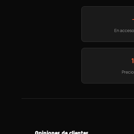
En accesor
Precio
Opiniones de clientes