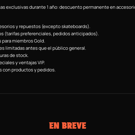
as exclusivas durante 1 año: descuento permanente en accesorios
esorios y repuestos (excepto skateboards).
s (tarifas preferenciales, pedidos anticipados).
s para miembros Gold.
s limitadas antes que el público general.
turas de stock.
ciales y ventajas VIP.
s con productos y pedidos.
EN BREVE