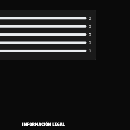
0
0
0
0
0
INFORMACIÓN LEGAL