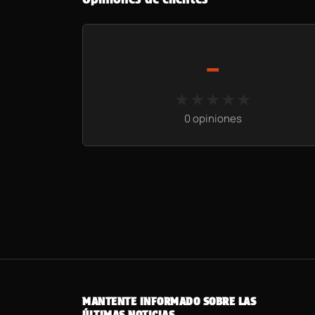
-
★★★★★
★★★★★
0 opiniones
MANTENTE INFORMADO SOBRE LAS
ÚLTIMAS NOTICIAS