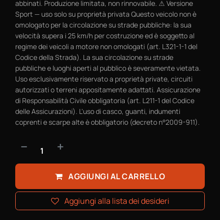
abbinati. Produzione limitata, non rinnovabile. ⚠ Versione
Sport — uso solo su proprietà privata Questo veicolo non è
omologato per la circolazione su strade pubbliche: la sua
velocità supera i 25 km/h per costruzione ed è soggetto al
regime dei veicoli a motore non omologati (art. L321-1-1 del
Codice della Strada). La sua circolazione su strade
pubbliche e luoghi aperti al pubblico è severamente vietata.
Uso esclusivamente riservato a proprietà private, circuiti
autorizzati o terreni appositamente adattati. Assicurazione
di Responsabilità Civile obbligatoria (art. L211-1 del Codice
delle Assicurazioni). L'uso di casco, guanti, indumenti
coprenti e scarpe alte è obbligatorio (decreto n°2009-911).
AGGIUNGI AL CARRELLO
Aggiungi alla lista dei desideri