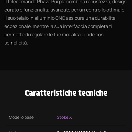
Il telecomando Phaze Purple combina robustezza, design
curato e funzionalità avanzate per un controllo ottimale.
Il suo telaio in alluminio CNC assicura una durabilità
eccezionale, mentre la sua interfaccia completa ti
permette di regolare le tue modalità di ride con
semplicità.
Caratteristiche tecniche
Modello base
Stoke X