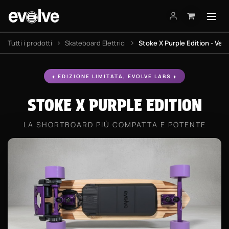
Passa al contenuto
Tutti i prodotti
Skateboard Elettrici
Stoke X Purple Edition - Ver
♦ EDIZIONE LIMITATA, EVOLVE LABS ♦
STOKE X PURPLE EDITION
LA SHORTBOARD PIÙ COMPATTA E POTENTE