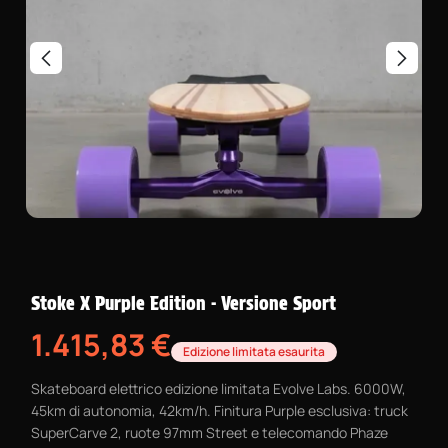
Stoke X Purple Edition - Versione Sport
1.415,83
€
Edizione limitata esaurita
Skateboard elettrico edizione limitata Evolve Labs. 6000W,
45km di autonomia, 42km/h. Finitura Purple esclusiva: truck
SuperCarve 2, ruote 97mm Street e telecomando Phaze