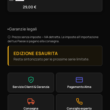
29,00
€
Garanzie legali
▸
Prezzo senza imposte — IVA detratta. Le imposte all'importazione
del tuo Paese si pagano alla consegna.
EDIZIONE ESAURITA
Resta sintonizzato per le prossime serie limitate.
Servizio Clienti & Garanzia
Pagamento Alma
Consegna
Consiglio esperto