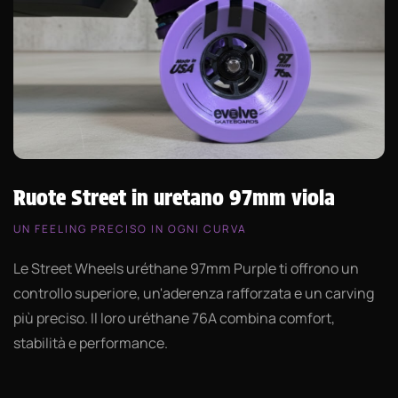
Ruote Street in uretano 97mm viola
UN FEELING PRECISO IN OGNI CURVA
Le Street Wheels uréthane 97mm Purple ti offrono un
controllo superiore, un'aderenza rafforzata e un carving
più preciso. Il loro uréthane 76A combina comfort,
stabilità e performance.