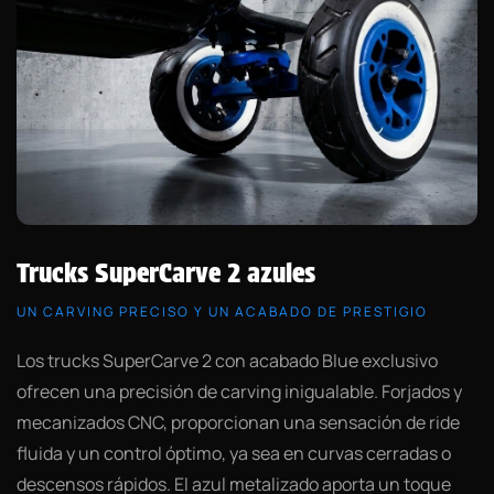
Trucks SuperCarve 2 azules
UN CARVING PRECISO Y UN ACABADO DE PRESTIGIO
Los trucks SuperCarve 2 con acabado Blue exclusivo
ofrecen una precisión de carving inigualable. Forjados y
mecanizados CNC, proporcionan una sensación de ride
fluida y un control óptimo, ya sea en curvas cerradas o
descensos rápidos. El azul metalizado aporta un toque