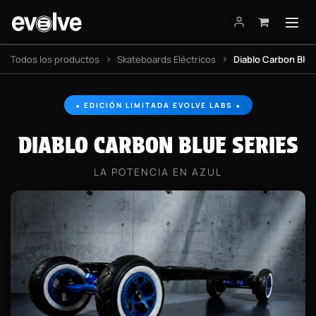
Ir al contenido
Todos los productos
Skateboards Eléctricos
Diablo Carbon Blue
⬥ EDICIÓN LIMITADA EVOLVE LABS ⬥
DIABLO CARBON BLUE SERIES
LA POTENCIA EN AZUL