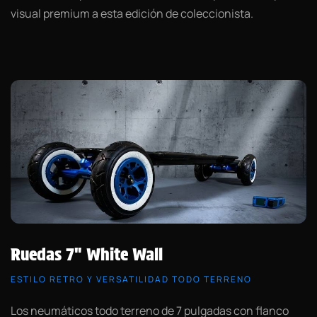
visual premium a esta edición de coleccionista.
Ruedas 7" White Wall
ESTILO RETRO Y VERSATILIDAD TODO TERRENO
Los neumáticos todo terreno de 7 pulgadas con flanco