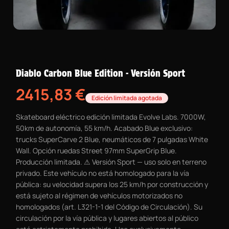
Diablo Carbon Blue Edition - Versión Sport
2415,83
€
Edición limitada agotada
Skateboard eléctrico edición limitada Evolve Labs. 7000W,
50km de autonomía, 55 km/h. Acabado Blue exclusivo:
trucks SuperCarve 2 Blue, neumáticos de 7 pulgadas White
Wall. Opción ruedas Street 97mm SuperGrip Blue.
Producción limitada. ⚠ Versión Sport — uso solo en terreno
privado. Este vehículo no está homologado para la vía
pública: su velocidad supera los 25 km/h por construcción y
está sujeto al régimen de vehículos motorizados no
homologados (art. L321-1-1 del Código de Circulación). Su
circulación por la vía pública y lugares abiertos al público