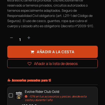
está estrictamente prohibida. Uso exclusivamente
reservado a terrenos privados, circuitos autorizados o
terrenos especialmente adaptados. Seguro de
Responsabilidad Civil obligatorio (art. L211-1 del Código de
Seguros). El uso de casco, guantes, ropa que cubra el
cuerpo y calzado alto es obligatorio (decreto n°2009-911).
AÑADIR A LA CESTA
Añadir a la lista de deseos
Accesorios pensados para ti
Evolve Rider Club Gold
-10% en tus accesorios y piezas, desde esta
cesta y durante 1 año