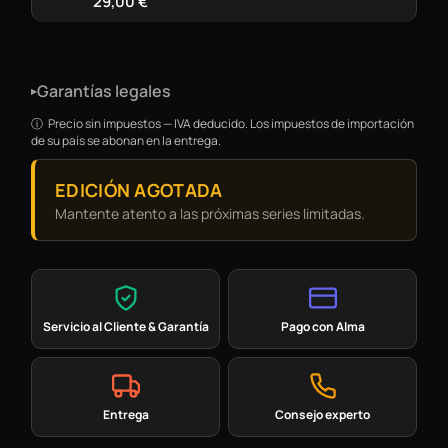
29,00
€
Garantías legales
▸
Precio sin impuestos — IVA deducido. Los impuestos de importación
de su país se abonan en la entrega.
EDICIÓN AGOTADA
Mantente atento a las próximas series limitadas.
Servicio al Cliente & Garantía
Pago con Alma
Entrega
Consejo experto