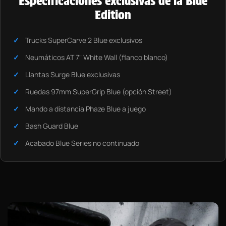
Especificaciones exclusivas de la Blue
Edition
Trucks SuperCarve 2 Blue exclusivos
Neumáticos AT 7" White Wall (flanco blanco)
Llantas Surge Blue exclusivas
Ruedas 97mm SuperGrip Blue (opción Street)
Mando a distancia Phaze Blue a juego
Bash Guard Blue
Acabado Blue Series no continuado