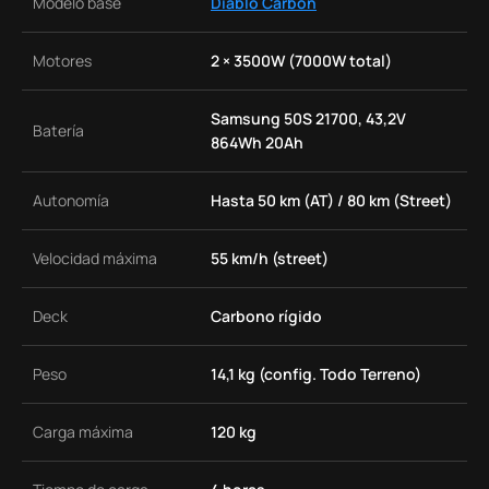
Modelo base
Diablo Carbon
Motores
2 × 3500W (7000W total)
Samsung 50S 21700, 43,2V
Batería
864Wh 20Ah
Autonomía
Hasta 50 km (AT) / 80 km (Street)
Velocidad máxima
55 km/h (street)
Deck
Carbono rígido
Peso
14,1 kg (config. Todo Terreno)
Carga máxima
120 kg