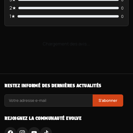
2★
0
1★
0
Chargement des avis...
RESTEZ INFORMÉ DES DERNIÈRES ACTUALITÉS
S'abonner
REJOIGNEZ LA COMMUNAUTÉ EVOLVE