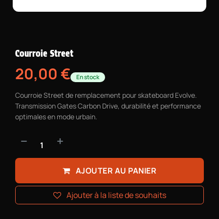
Courroie Street
20,00
€
En stock
Courroie Street de remplacement pour skateboard Evolve.
Transmission Gates Carbon Drive, durabilité et performance
optimales en mode urbain.
AJOUTER AU PANIER
Ajouter à la liste de souhaits