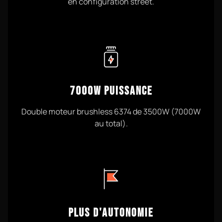
en configuration street.
7000W PUISSANCE
Double moteur brushless 6374 de 3500W (7000W
au total).
PLUS D'AUTONOMIE