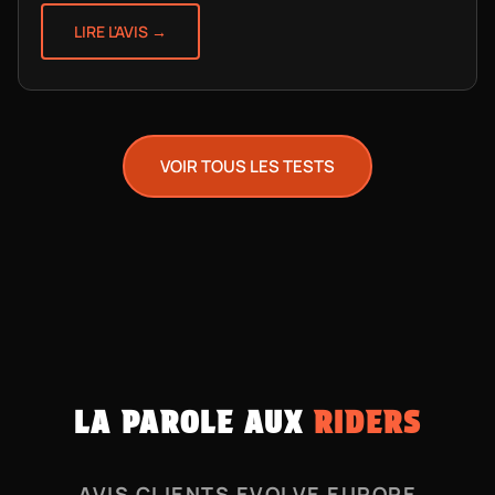
LIRE L'AVIS →
VOIR TOUS LES TESTS
LA PAROLE AUX
RIDERS
AVIS CLIENTS EVOLVE EUROPE