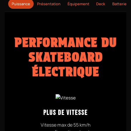
Puissance
Présentation
Équipement
Deck
Batterie
PERFORMANCE DU
SKATEBOARD
ÉLECTRIQUE
PLUS DE VITESSE
Vitesse max de 55 km/h