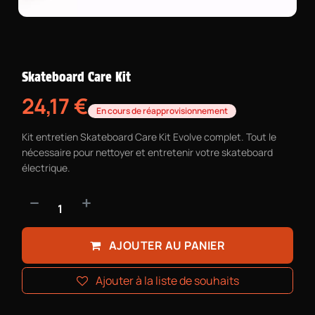
Skateboard Care Kit
24,17
€
En cours de réapprovisionnement
Kit entretien Skateboard Care Kit Evolve complet. Tout le
nécessaire pour nettoyer et entretenir votre skateboard
électrique.
AJOUTER AU PANIER
Ajouter à la liste de souhaits