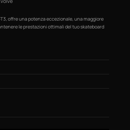
Evolve
 GT3, offre una potenza eccezionale, una maggiore
tenere le prestazioni ottimali del tuo skateboard