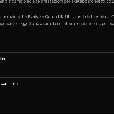
ia di ricambio ad alte prestazioni per skateboard elettrico 
llaborazione tra
Evolve e Gates UK
. Utilizzando la tecnologia
ponente soggetto ad usura da sostituire regolarmente per man
isa
e completa