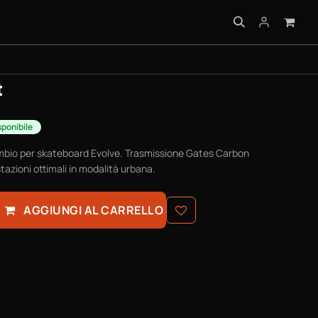
ATICHE
t
sponibile
ambio per skateboard Evolve. Trasmissione Gates Carbon
stazioni ottimali in modalità urbana.
AGGIUNGI AL CARRELLO