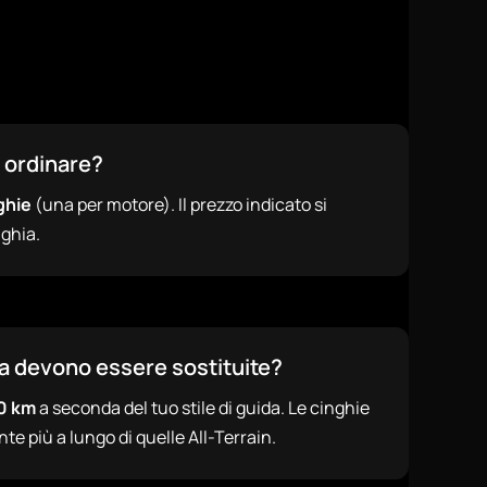
 ordinare?
ghie
(una per motore). Il prezzo indicato si
nghia.
a devono essere sostituite?
0 km
a seconda del tuo stile di guida. Le cinghie
e più a lungo di quelle All-Terrain.