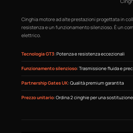
Cingh
Cinghia motore ad alte prestazioni progettata in co
resistenza e un funzionamento silenzioso. È un com
elettrico.
Tecnologia GT3
: Potenza e resistenza eccezionali
Funzionamento silenzioso
: Trasmissione fluida e prec
Partnership Gates UK
: Qualità premium garantita
Prezzo unitario
: Ordina 2 cinghie per una sostituzion