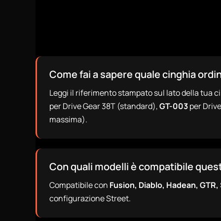
Come fai a sapere quale cinghia ordi
Leggi il riferimento stampato sul lato della tua c
per Drive Gear 38T (standard),
GT-003
per Drive
massima).
Con quali modelli è compatibile ques
Compatibile con
Fusion, Diablo, Hadean, GTR,
configurazione Street.