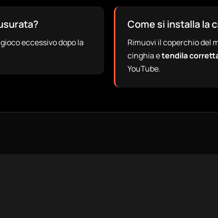
 usurata?
Come si installa la 
il gioco eccessivo dopo la
Rimuovi il coperchio del mo
cinghia e
tendila corret
YouTube.