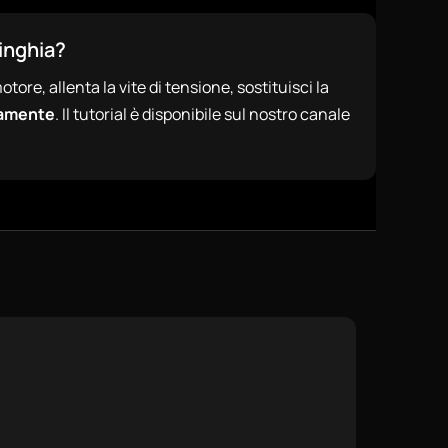
cinghia?
tore, allenta la vite di tensione, sostituisci la
tamente
. Il tutorial è disponibile sul nostro canale