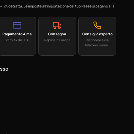
 IVA detratta. Le imposte all'importazione del tuo Paese si pagano alla
Pagamento Alma
Consegna
Consiglio esperto
2x 3x 4x da 50 €
Rapida in Europa
Disponibile via
telefono & email
esso