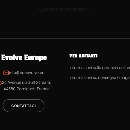
Caricamento recensioni...
Evolve Europe
PER AIUTARTI
Informazioni sulla garanzia del p
info@rideevolve.eu
Informazioni su consegna e pag
2c Avenue du Gulf Stream,
44380 Pornichet, France
CONTATTACI