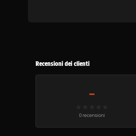
Recensioni dei clienti
-
★★★★★
★★★★★
0 recensioni