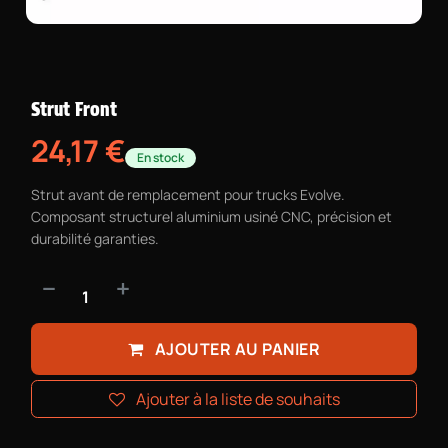
Strut Front
24,17
€
En stock
Strut avant de remplacement pour trucks Evolve.
Composant structurel aluminium usiné CNC, précision et
durabilité garanties.
AJOUTER AU PANIER
Ajouter à la liste de souhaits