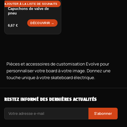
AJOUTER À LA LISTE DE SOUHAITS
Capuchons de valve de
pneu
DÉCOUVRIR →
6,67
€
Pièces et accessoires de customisation Evolve pour
personnaliser votre board à votre image. Donnez une
touche unique à votre skateboard électrique.
RESTEZ INFORMÉ DES DERNIÈRES ACTUALITÉS
S'abonner