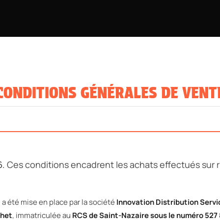
CONDITIONS GÉNÉRALES DE VENT
6.
Ces conditions encadrent les achats effectués sur 
 a été mise en place par la société
Innovation Distribution Servi
chet
, immatriculée au
RCS de Saint-Nazaire sous le numéro 527