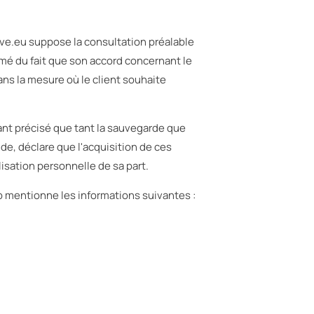
lve.eu suppose la consultation préalable
é du fait que son accord concernant le
ns la mesure où le client souhaite
ant précisé que tant la sauvegarde que
e, déclare que l'acquisition de ces
lisation personnelle de sa part.
eb mentionne les informations suivantes :