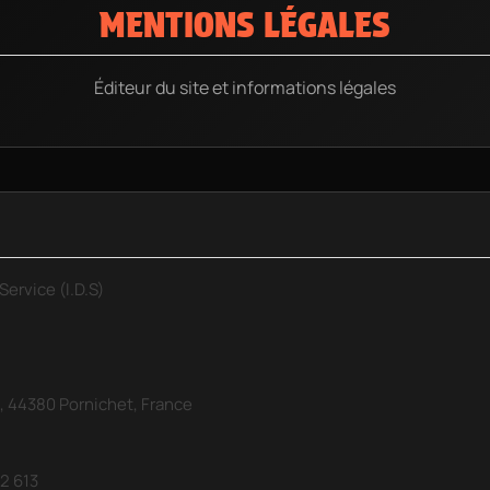
MENTIONS LÉGALES
Éditeur du site et informations légales
Service (I.D.S)
 44380 Pornichet, France
2 613