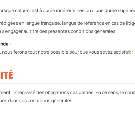
t lorsque celui-ci est à durée indéterminée ou d'une durée supérie
édigées en langue française, langue de référence en cas de litig
de s'engager au titre des présentes conditions générales
nde :
, nous ferons tout notre possible pour que vous soyez satisfait :
LITÉ
ent l'intégralité des obligations des parties. En ce sens, le c
évues dans ces conditions générales.