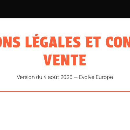
SKATEBOARDS
PROJECT BMX
EQUIPMENT
PRACTICAL 
NS LÉGALES ET CO
VENTE
Version du 4 août 2026 — Evolve Europe