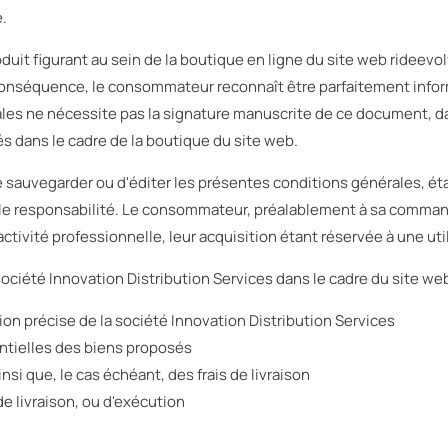
e.
duit figurant au sein de la boutique en ligne du site web rideevo
onséquence, le consommateur reconnaît être parfaitement inform
es ne nécessite pas la signature manuscrite de ce document, da
 dans le cadre de la boutique du site web.
 sauvegarder ou d'éditer les présentes conditions générales, ét
ule responsabilité. Le consommateur, préalablement à sa command
ctivité professionnelle, leur acquisition étant réservée à une uti
société Innovation Distribution Services dans le cadre du site w
tion précise de la société Innovation Distribution Services
entielles des biens proposés
insi que, le cas échéant, des frais de livraison
e livraison, ou d'exécution