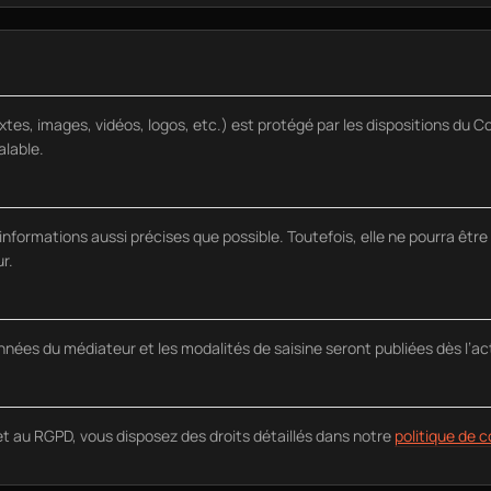
tes, images, vidéos, logos, etc.) est protégé par les dispositions du Co
alable.
s informations aussi précises que possible. Toutefois, elle ne pourra êt
r.
es du médiateur et les modalités de saisine seront publiées dès l’act
et au RGPD, vous disposez des droits détaillés dans notre
politique de c