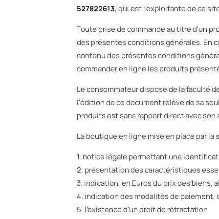
527822613
, qui est l'exploitante de ce sit
Toute prise de commande au titre d'un pro
des présentes conditions générales. En c
contenu des présentes conditions général
commander en ligne les produits présentés
Le consommateur dispose de la faculté de
l'édition de ce document relève de sa se
produits est sans rapport direct avec son a
La boutique en ligne mise en place par la 
1. notice légale permettant une identifica
2. présentation des caractéristiques ess
3. indication, en Euros du prix des biens, a
4. indication des modalités de paiement, d
5. l'existence d'un droit de rétractation