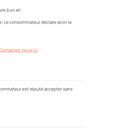
ure à un an
e. Le consommateur déclare avoir la
Contactez-nous ici
onsommateur est réputé accepter sans