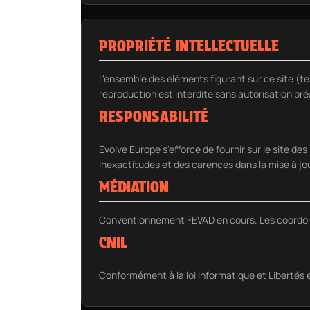
PROPRIÉTÉ INTELLECTUELLE
L'ensemble des éléments figurant sur ce site (tex
reproduction est interdite sans autorisation pré
RESPONSABILITÉ
Evolve Europe s'efforce de fournir sur le site de
inexactitudes et des carences dans la mise à jou
MÉDIATION
Conventionnement FEVAD en cours. Les coordonné
CNIL
Conformément à la loi Informatique et Libertés 