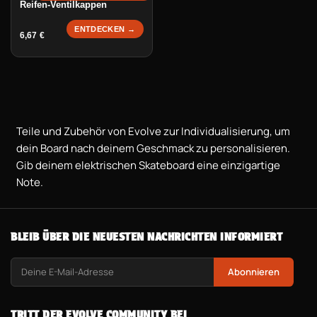
Reifen-Ventilkappen
ENTDECKEN →
6,67
€
Teile und Zubehör von Evolve zur Individualisierung, um
dein Board nach deinem Geschmack zu personalisieren.
Gib deinem elektrischen Skateboard eine einzigartige
Note.
BLEIB ÜBER DIE NEUESTEN NACHRICHTEN INFORMIERT
Abonnieren
TRITT DER EVOLVE COMMUNITY BEI