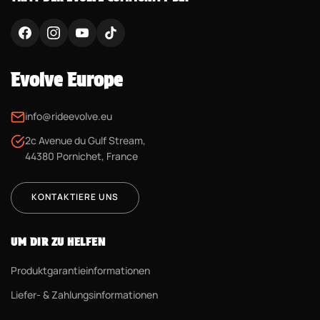
Evolve Europe
info@rideevolve.eu
2c Avenue du Gulf Stream,
44380 Pornichet, France
KONTAKTIERE UNS
UM DIR ZU HELFEN
Produktgarantieinformationen
Liefer- & Zahlungsinformationen