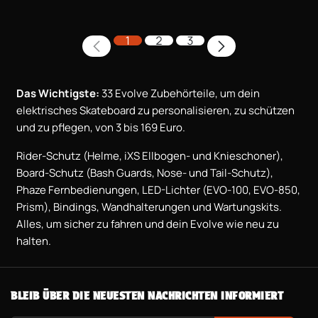
1
2
3
Das Wichtigste:
33 Evolve Zubehörteile, um dein
elektrisches Skateboard zu personalisieren, zu schützen
und zu pflegen, von 3 bis 169 Euro.
Rider-Schutz (Helme, iXS Ellbogen- und Knieschoner),
Board-Schutz (Bash Guards, Nose- und Tail-Schutz),
Phaze Fernbedienungen, LED-Lichter (EVO-100, EVO-850,
Prism), Bindings, Wandhalterungen und Wartungskits.
Alles, um sicher zu fahren und dein Evolve wie neu zu
halten.
BLEIB ÜBER DIE NEUESTEN NACHRICHTEN INFORMIERT