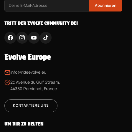
Abonnieren
TRITT DER EVOLVE COMMUNITY BEI
Evolve Europe
info@rideevolve.eu
2c Avenue du Gulf Stream,
44380 Pornichet, France
KONTAKTIERE UNS
UM DIR ZU HELFEN