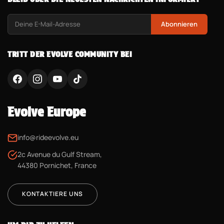
Abonnieren
TRITT DER EVOLVE COMMUNITY BEI
Evolve Europe
info@rideevolve.eu
2c Avenue du Gulf Stream,
44380 Pornichet, France
KONTAKTIERE UNS