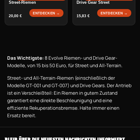
Street-Riemen
Drive Gear Street
ENTDECKEN →
ENTDECKEN →
20,00
€
15,83
€
Das Wichtigste:
8 Evolve Riemen- und Drive Gear-
Modelle, von 15 bis 50 Euro, für Street und All-Terrain.
Street- und All-Terrain-Riemen (einschließlich der
Modelle GT-001 und GT-007) und Drive Gears. Der Antrieb
ist ein Verschleißteil: Ein Riemen in gutem Zustand
garantiert eine direkte Beschleunigung und eine
effiziente Rekuperationsbremse. Halte immer einen
Ersatz bereit.
BLEIB ÜBER DIE NEUESTEN NACHRICHTEN INFORMIERT