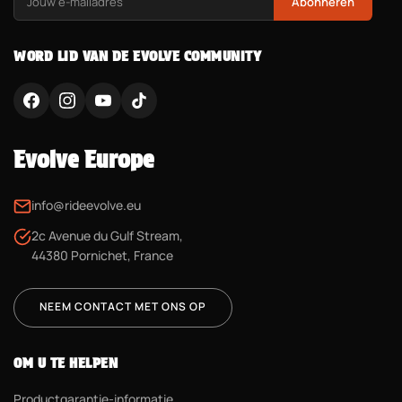
Abonneren
WORD LID VAN DE EVOLVE COMMUNITY
Evolve Europe
info@rideevolve.eu
2c Avenue du Gulf Stream,
44380 Pornichet, France
NEEM CONTACT MET ONS OP
OM U TE HELPEN
Productgarantie-informatie