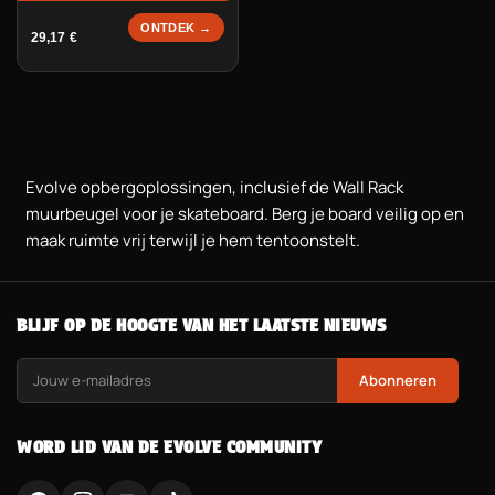
ONTDEK →
29,17
€
Evolve opbergoplossingen, inclusief de Wall Rack
muurbeugel voor je skateboard. Berg je board veilig op en
maak ruimte vrij terwijl je hem tentoonstelt.
BLIJF OP DE HOOGTE VAN HET LAATSTE NIEUWS
Abonneren
WORD LID VAN DE EVOLVE COMMUNITY