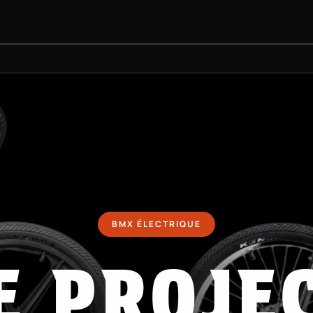
KATEBOARDS
PROJET BMX
ÉQUIPEMENTS
INFOS PRAT
BMX ÉLECTRIQUE
E PROJE