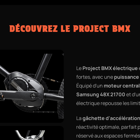
DÉCOUVREZ LE PROJECT BMX
Le
Project BMX électrique
fortes, avec une
puissance
Équipé d'un
moteur centra
Samsung 48X 21700
et d'
électrique repousse les limi
La
gâchette d'accélération
réactivité optimale, parfait 
réservé aux espaces fermés