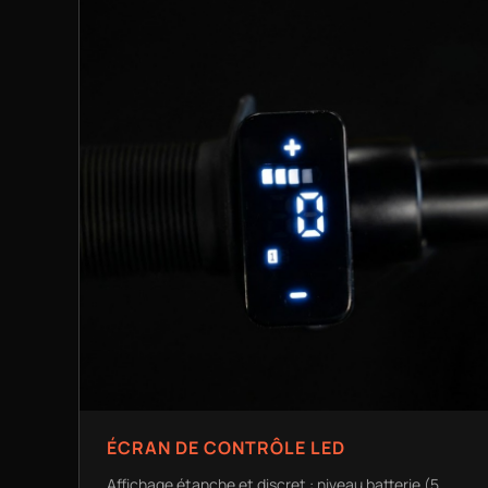
ÉCRAN DE CONTRÔLE LED
Affichage étanche et discret : niveau batterie (5