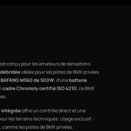
est conçu pour les amateurs de sensations
 débridée
idéale pour les pistes de BMX privées.
l BAFANG M560 de 500W
, d'une
batterie
un
cadre Chromoly certifié ISO 4210
, ce BMX
tes.
 intégrée
offre un contrôle direct et une
pour les terrains techniques. Usage exclusif :
, comme les pistes de BMX privées.