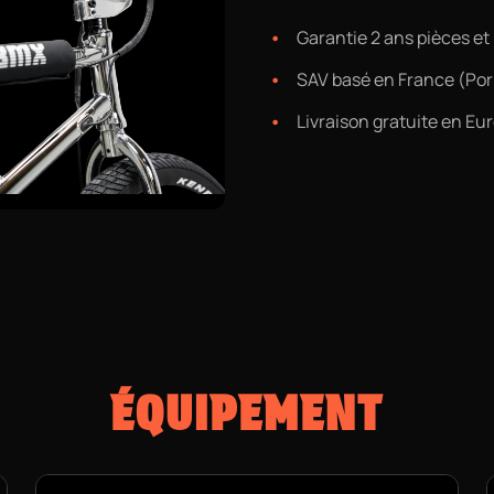
Garantie 2 ans pièces e
SAV basé en France (Por
Livraison gratuite en Eu
ÉQUIPEMENT