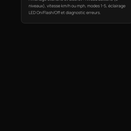
niveaux), vitesse km/h ou mph, modes 1-5, éclairage
LED On/Flash/Off et diagnostic erreurs.