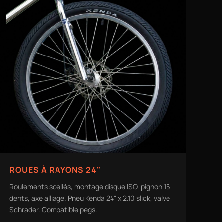
ROUES À RAYONS 24"
Roulements scellés, montage disque ISO, pignon 16
dents, axe alliage. Pneu Kenda 24" x 2.10 slick, valve
Schrader. Compatible pegs.