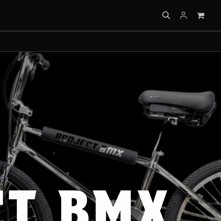
IQUES
CT BMX