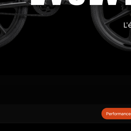
L'
Performance