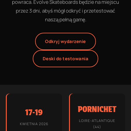
powraca. Evolve Skateboards będzie na miejscu
przez 3 dni, abyś mógł odkryć i przetestować
naszą pełną gamę.
Odkryj wydarzenie
Deski do testowania
PORNICHET
17-19
LOIRE-ATLANTIQUE
KWIETNIA 2026
(44)