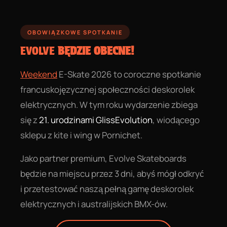
OBOWIĄZKOWE SPOTKANIE
EVOLVE
BĘDZIE OBECNE!
Weekend
E-Skate 2026 to coroczne spotkanie
francuskojęzycznej społeczności deskorolek
elektrycznych. W tym roku wydarzenie zbiega
się z
21. urodzinami GlissEvolution
, wiodącego
sklepu z kite i wing w Pornichet.
Jako partner premium, Evolve Skateboards
będzie na miejscu przez 3 dni, abyś mógł odkryć
i przetestować naszą pełną gamę deskorolek
elektrycznych i australijskich BMX-ów.