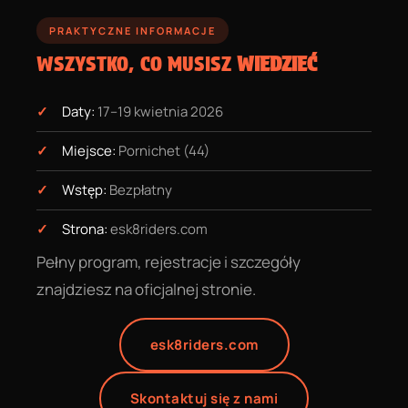
PRAKTYCZNE INFORMACJE
WSZYSTKO, CO MUSISZ
WIEDZIEĆ
Daty:
17–19 kwietnia 2026
Miejsce:
Pornichet (44)
Wstęp:
Bezpłatny
Strona:
esk8riders.com
Pełny program, rejestracje i szczegóły
znajdziesz na oficjalnej stronie.
esk8riders.com
Skontaktuj się z nami