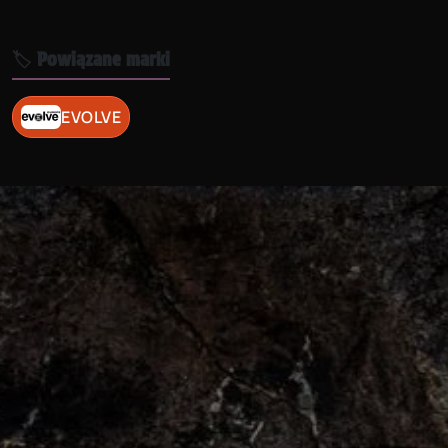
🏷️ Powiązane marki
EVOLVE