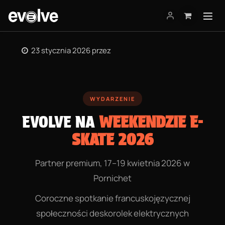
Przejdź do zawartości
23 stycznia 2026
przez
WYDARZENIE
EVOLVE NA
WEEKENDZIE E-
SKATE 2026
Partner premium, 17–19 kwietnia 2026 w
Pornichet
Coroczne spotkanie francuskojęzycznej
społeczności deskorolek elektrycznych