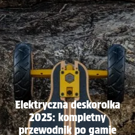
Elektryczna deskorolka
2025: kompletny
przewodnik po gamie