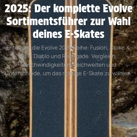
2025: Der komplette Evolve
Sortimentsführer zur Wahl
deines E-Skates
Entdecke die Evolve 2025 Reihe: Fusion, Stoke X,
GTR, Diablo und Renegade. Vergleich,
Geschwindigkeiten, Reichweiten und
Unterschiede, um das richtige E-Skate zu wählen.