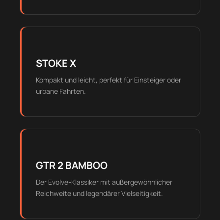
STOKE X
Kompakt und leicht, perfekt für Einsteiger oder
urbane Fahrten.
GTR 2 BAMBOO
Der Evolve-Klassiker mit außergewöhnlicher
Reichweite und legendärer Vielseitigkeit.