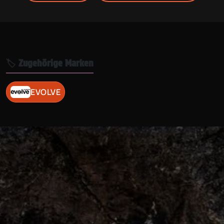
🏷️ Zugehörige Marken
EVOLVE