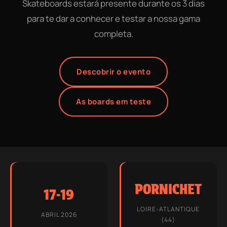
Skateboards estará presente durante os 3 dias
para te dar a conhecer e testar a nossa gama
completa.
Descobrir o evento
As boards em teste
PORNICHET
17-19
LOIRE-ATLANTIQUE
ABRIL 2026
(44)