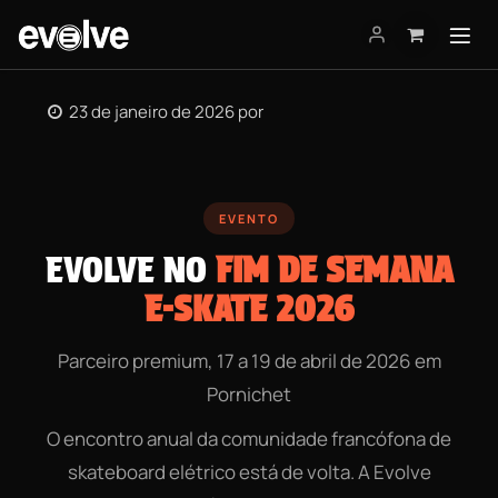
Pular para o conteúdo
23 de janeiro de 2026
por
EVENTO
EVOLVE NO
FIM DE SEMANA
E-SKATE 2026
Parceiro premium, 17 a 19 de abril de 2026 em
Pornichet
O encontro anual da comunidade francófona de
skateboard elétrico está de volta. A Evolve