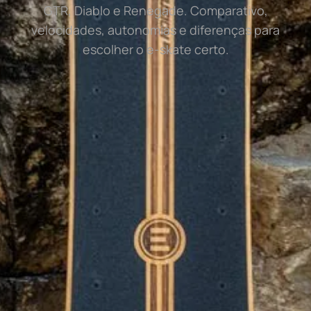
GTR, Diablo e Renegade. Comparativo,
velocidades, autonomias e diferenças para
escolher o e-skate certo.