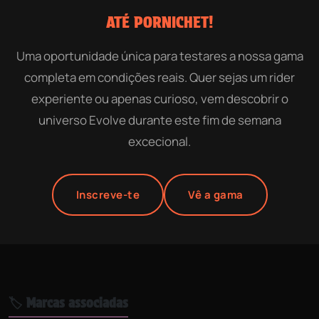
ATÉ PORNICHET!
Uma oportunidade única para testares a nossa gama
completa em condições reais. Quer sejas um rider
experiente ou apenas curioso, vem descobrir o
universo Evolve durante este fim de semana
excecional.
Inscreve-te
Vê a gama
🏷️ Marcas associadas