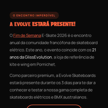
O ENCONTRO IMPERDÍVEL
A EVOLVE
ESTARÁ PRESENTE!
O
Fim de Semana
E-Skate 2026 é o encontro
anual da comunidade francófona de skateboard
elétrico. Este ano, o evento coincide com os
21
anos da GlissEvolution
, a loja de referência de
kite e wing em Pornichet.
Como parceiro premium, a Evolve Skateboards
estará presente durante os 3 dias para te dar a
conhecer e testar a nossa gama completa de
skateboards elétricos e BMX australianos.