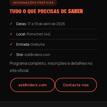
INFORMAÇÕES PRÁTICAS
TUDO O QUE PRECISAS DE
SABER
Datas:
17 a 19 de abril de 2026
Local:
Pornichet (44)
Entrada:
Gratuita
Site:
esk8riders.com
Programa completo, inscrições e detalhes no
site oficial.
esk8riders.com
Contacta-nos