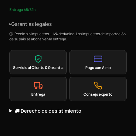
Entrega 48/72h
Garantías legales
▸
Precio sin impuestos — IVA deducido. Los impuestos de importación
de su país se abonan en la entrega.
Servicio al Cliente & Garantía
Pago con Alma
Entrega
Consejo experto
Derecho de desistimiento