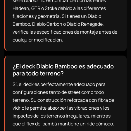
serie Diablo. No es compatible con las series
Hadean, GTR o Stoke debido a las diferentes
fijaciones y geometría. Si tienes un Diablo
Bamboo, Diablo Carbon o Diablo Renegade,
verifica las especificaciones de montaje antes de
cualquier modificación.
¿El deck Diablo Bamboo es adecuado
para todo terreno?
Sí, el deck es perfectamente adecuado para
configuraciones tanto de street como todo
terreno. Su construcción reforzada con fibra de
vidrio le permite absorber las vibraciones y los
impactos de los terrenos irregulares, mientras
que el flex del bambú mantiene un ride cómodo.