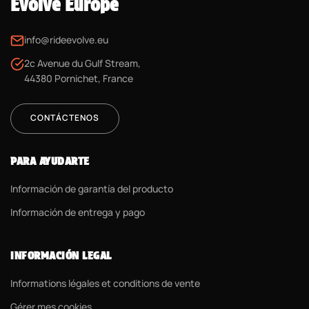
Evolve Europe
info@rideevolve.eu
2c Avenue du Gulf Stream,
44380 Pornichet, France
CONTÁCTENOS
PARA AYUDARTE
Información de garantía del producto
Información de entrega y pago
INFORMACIÓN LEGAL
Informations légales et conditions de vente
Gérer mes cookies