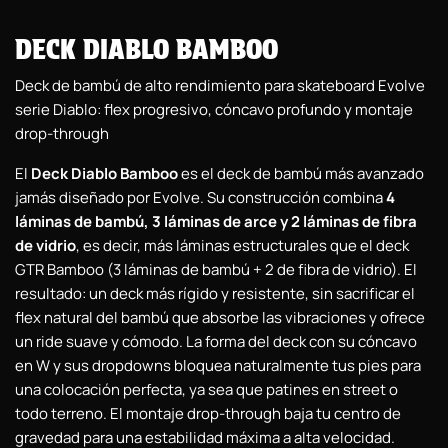
DECK DIABLO BAMBOO
Deck de bambú de alto rendimiento para skateboard Evolve
serie Diablo: flex progresivo, cóncavo profundo y montaje
drop-through
El
Deck Diablo Bamboo
es el deck de bambú más avanzado
jamás diseñado por Evolve. Su construcción combina
4
láminas de bambú, 3 láminas de arce y 2 láminas de fibra
de vidrio
, es decir, más láminas estructurales que el deck
GTR Bamboo (3 láminas de bambú + 2 de fibra de vidrio). El
resultado: un deck más rígido y resistente, sin sacrificar el
flex natural del bambú que absorbe las vibraciones y ofrece
un ride suave y cómodo. La forma del deck con su cóncavo
en W y sus dropdowns bloquea naturalmente tus pies para
una colocación perfecta, ya sea que patines en street o
todo terreno. El montaje drop-through baja tu centro de
gravedad para una estabilidad máxima a alta velocidad.