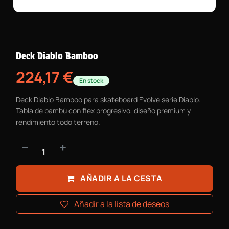
Deck Diablo Bamboo
224,17
€
En stock
Deck Diablo Bamboo para skateboard Evolve serie Diablo.
Tabla de bambú con flex progresivo, diseño premium y
rendimiento todo terreno.
AÑADIR A LA CESTA
Añadir a la lista de deseos