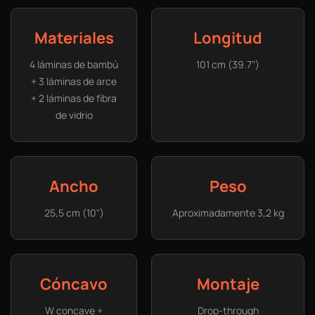
Materiales
Longitud
4 láminas de bambú
101 cm (39.7")
+ 3 láminas de arce
+ 2 láminas de fibra
de vidrio
Ancho
Peso
25,5 cm (10")
Aproximadamente 3,2 kg
Cóncavo
Montaje
W concave +
Drop-through