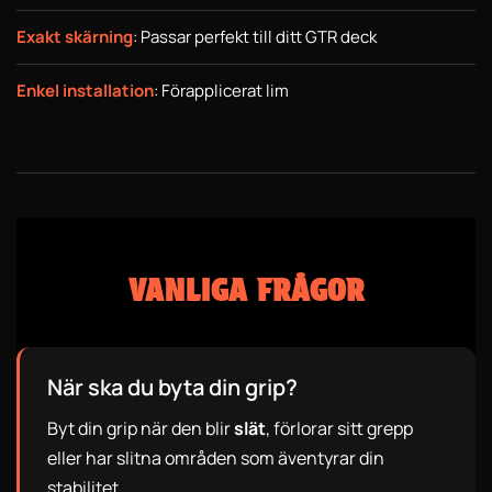
Exakt skärning
: Passar perfekt till ditt GTR deck
Enkel installation
: Förapplicerat lim
VANLIGA FRÅGOR
När ska du byta din grip?
Byt din grip när den blir
slät
, förlorar sitt grepp
eller har slitna områden som äventyrar din
stabilitet.