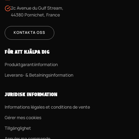
2c Avenue du Gulf Stream,
44380 Pornichet, France
KONTAKTA OSS
FÖR ATT HJÄLPA DIG
Produktgarantiinformation
Leverans- & Betalningsinformation
JURIDISK INFORMATION
Informations légales et conditions de vente
Gérer mes cookies
Tillgänglighet
Annuler ma commande