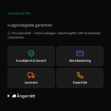
Leverans 48/72h
Lagstadgade garantier
▸
Pris utan skatt — moms avdragen. Importavgifter i ditt land betalas
vid leverans.
Kundtjänst & Garanti
Alma Betalning
Leverans
Expertråd
Ångerrätt