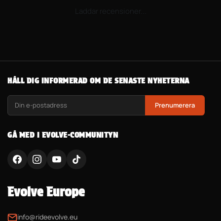
Laddar recensioner...
HÅLL DIG INFORMERAD OM DE SENASTE NYHETERNA
Prenumerera
GÅ MED I EVOLVE-COMMUNITYN
Evolve Europe
info@rideevolve.eu