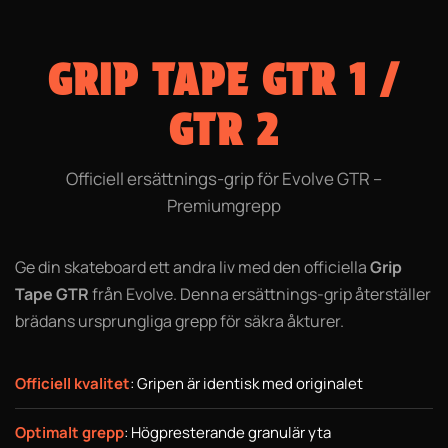
GRIP TAPE GTR 1 /
GTR 2
Officiell ersättnings-grip för Evolve GTR –
Premiumgrepp
Ge din skateboard ett andra liv med den officiella
Grip
Tape GTR
från Evolve. Denna ersättnings-grip återställer
brädans ursprungliga grepp för säkra åkturer.
Officiell kvalitet
: Gripen är identisk med originalet
Optimalt grepp
: Högpresterande granulär yta