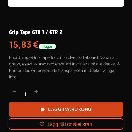
Grip Tape GTR 1 / GTR 2
15,83
€
I lager
Ersättnings-Grip Tape för din Evolve skateboard. Maximalt
grepp, exakt skuren och enkel att installera på alla decks. ⚠
Bambu deck-modeller: de transparenta mittdelarna ingår
inte.
LÄGG I VARUKORG
Lägg till i önskelistan