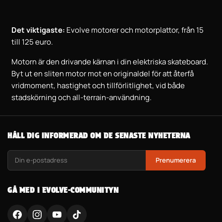
Det viktigaste:
Evolve motorer och motorplattor, från 15
till 125 euro.
Motorn är den drivande kärnan i din elektriska skateboard.
Byt ut en sliten motor mot en originaldel för att återfå
vridmoment, hastighet och tillförlitlighet, vid både
stadskörning och all-terrain-användning.
HÅLL DIG INFORMERAD OM DE SENASTE NYHETERNA
Prenumerera
GÅ MED I EVOLVE-COMMUNITYN