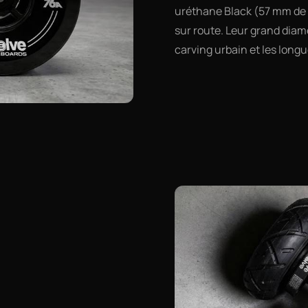
uréthane Black (57 mm de l
sur route. Leur grand diamè
carving urbain et les long