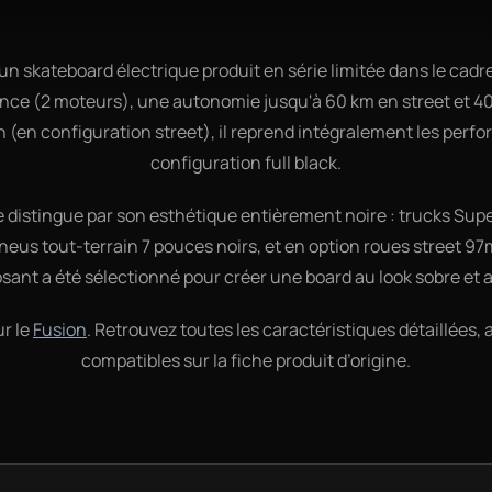
un skateboard électrique produit en série limitée dans le cad
ce (2 moteurs), une autonomie jusqu'à 60 km en street et 40 
 (en configuration street), il reprend intégralement les per
configuration full black.
se distingue par son esthétique entièrement noire : trucks Sup
pneus tout-terrain 7 pouces noirs, et en option roues street
ant a été sélectionné pour créer une board au look sobre et a
ur le
Fusion
. Retrouvez toutes les caractéristiques détaillées, 
compatibles sur la fiche produit d’origine.