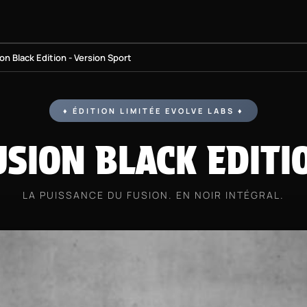
KATEBOARDS
PROJET BMX
ÉQUIPEMENTS
INFOS PRAT
on Black Edition - Version Sport
♦ ÉDITION LIMITÉE EVOLVE LABS ♦
USION BLACK EDITI
LA PUISSANCE DU FUSION. EN NOIR INTÉGRAL.