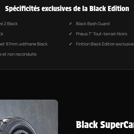
Spécificités exclusives de la Black Edition
e 2 Black
Black Bash Guard
ck
Pneus 7" Tout-terrain Noirs
eet 97mm uréthane Black
Finition Black Edition exclusiv
e et non reconduite
Black SuperCa