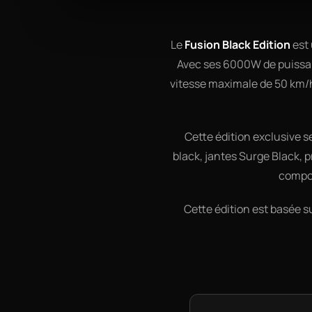
Le
Fusion Black Edition
est 
Avec ses 6000W de puissan
vitesse maximale de 50 km/h
Cette édition exclusive 
black, jantes Surge Black, 
compos
Cette édition est basée s