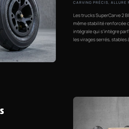
CARVING PRÉCIS, ALLURE 
Les trucks SuperCarve 2 Bl
même stabilité renforcée q
intégrale qui s’intègre par
les virages serrés, stables 
rs