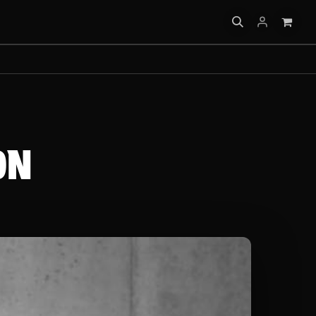
IQUES
ON