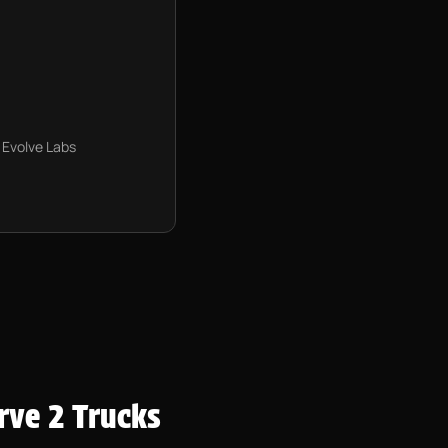
e Evolve Labs
rve 2 Trucks