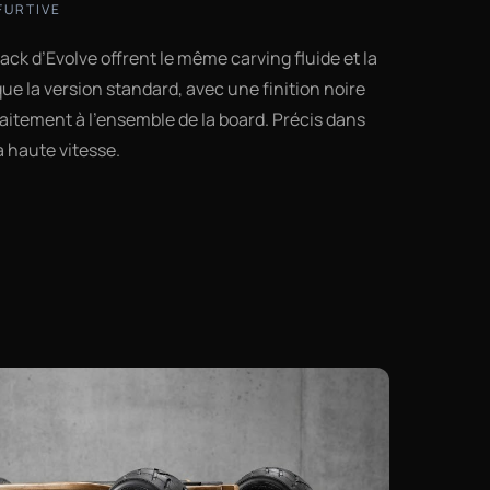
FURTIVE
ack d’Evolve offrent le même carving fluide et la
ue la version standard, avec une finition noire
faitement à l’ensemble de la board. Précis dans
à haute vitesse.