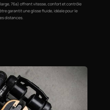
arge, 76a) offrent vitesse, confort et contrôle
tre garantit une glisse fluide, idéale pour le
ues distances.