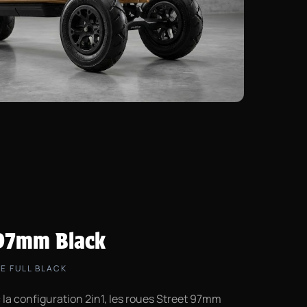
 97mm Black
DE FULL BLACK
 la configuration 2in1, les roues Street 97mm