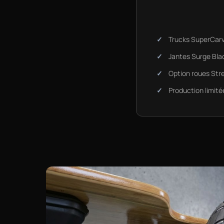
Trucks SuperCarv
Jantes Surge Bla
Option roues Str
Production limité