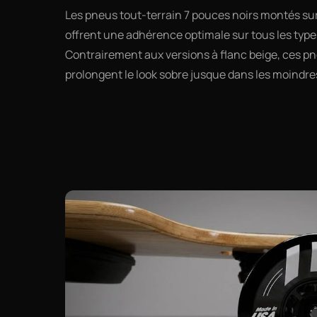
Les pneus tout-terrain 7 pouces noirs montés su
offrent une adhérence optimale sur tous les type
Contrairement aux versions à flanc beige, ces p
prolongent le look sobre jusque dans les moindres