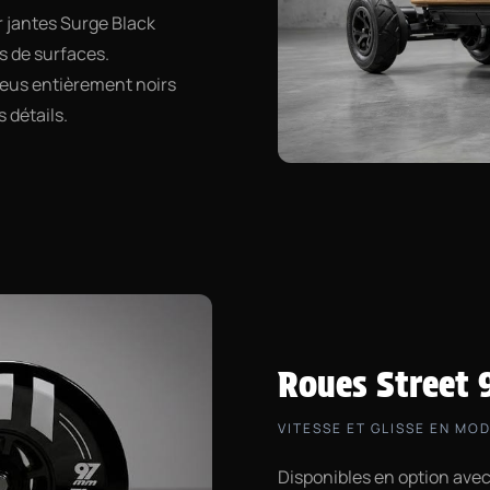
r jantes Surge Black
s de surfaces.
neus entièrement noirs
 détails.
Roues Street
VITESSE ET GLISSE EN MO
Disponibles en option avec