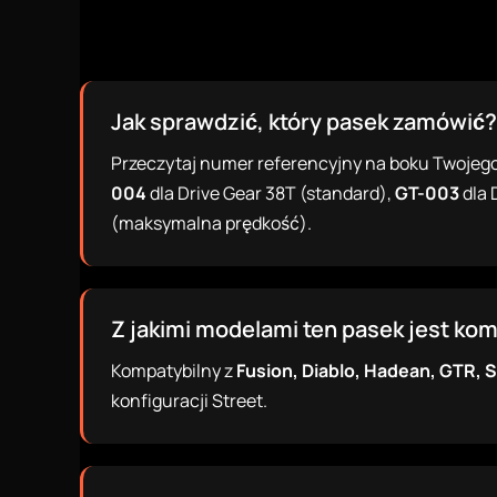
Jak sprawdzić, który pasek zamówić?
Przeczytaj numer referencyjny na boku Twojeg
004
dla Drive Gear 38T (standard),
GT-003
dla 
(maksymalna prędkość).
Z jakimi modelami ten pasek jest ko
Kompatybilny z
Fusion, Diablo, Hadean, GTR, S
konfiguracji Street.