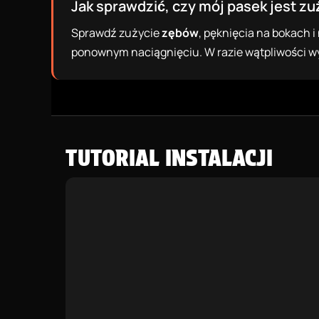
Jak sprawdzić, czy mój pasek jest zu
Sprawdź zużycie
zębów
, pęknięcia na bokach i
ponownym naciągnięciu. W razie wątpliwości w
TUTORIAL INSTALACJI