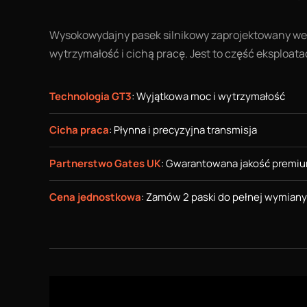
Wysokowydajny pasek silnikowy zaprojektowany w
wytrzymałość i cichą pracę. Jest to część eksploat
Technologia GT3
: Wyjątkowa moc i wytrzymałość
Cicha praca
: Płynna i precyzyjna transmisja
Partnerstwo Gates UK
: Gwarantowana jakość premi
Cena jednostkowa
: Zamów 2 paski do pełnej wymiany