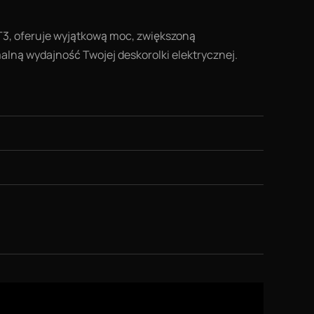
T3, oferuje wyjątkową moc, zwiększoną
alną wydajność Twojej deskorolki elektrycznej.