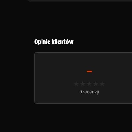
Opinie klientów
-
★★★★★
★★★★★
0 recenzji