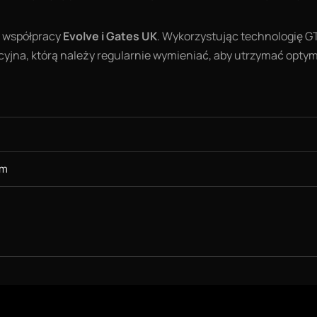
e współpracy
Evolve i Gates UK
. Wykorzystując technologię G
acyjna, którą należy regularnie wymieniać, aby utrzymać optym
um