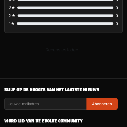
3★
0
2★
0
1★
0
Recensies laden...
BLIJF OP DE HOOGTE VAN HET LAATSTE NIEUWS
Abonneren
WORD LID VAN DE EVOLVE COMMUNITY