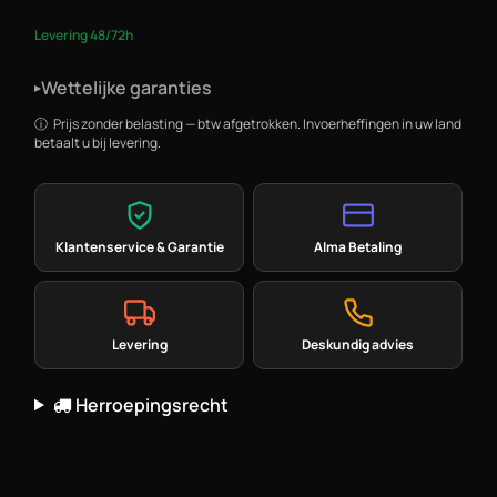
Levering 48/72h
Wettelijke garanties
▸
Prijs zonder belasting — btw afgetrokken. Invoerheffingen in uw land
betaalt u bij levering.
Klantenservice & Garantie
Alma Betaling
Levering
Deskundig advies
Herroepingsrecht