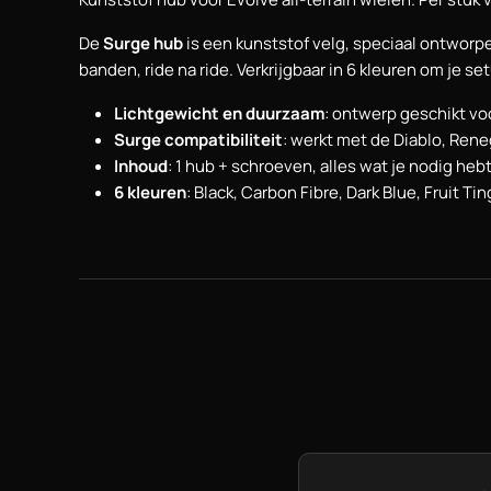
De
Surge hub
is een kunststof velg, speciaal ontworpe
banden, ride na ride. Verkrijgbaar in 6 kleuren om je se
Lichtgewicht en duurzaam
: ontwerp geschikt voo
Surge compatibiliteit
: werkt met de Diablo, Ren
Inhoud
: 1 hub + schroeven, alles wat je nodig he
6 kleuren
: Black, Carbon Fibre, Dark Blue, Fruit Ti