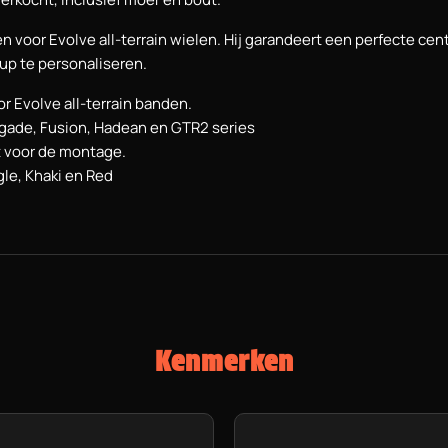
n voor Evolve all-terrain wielen. Hij garandeert een perfecte ce
tup te personaliseren.
r Evolve all-terrain banden.
egade, Fusion, Hadean en GTR2 series
bt voor de montage.
ngle, Khaki en Red
Kenmerken