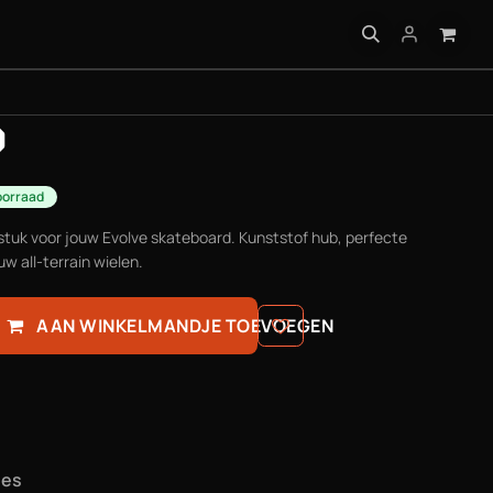
 INFO
)
oorraad
tuk voor jouw Evolve skateboard. Kunststof hub, perfecte
uw all-terrain wielen.
AAN WINKELMANDJE TOEVOEGEN
ies