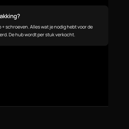
pakking?
b + schroeven. Alles wat je nodig hebt voor de
d. De hub wordt per stuk verkocht.