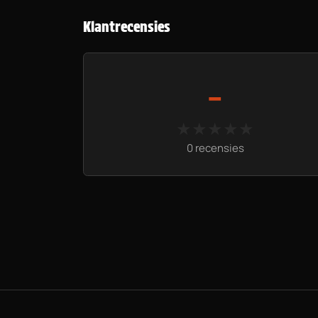
Klantrecensies
-
★★★★★
★★★★★
0 recensies