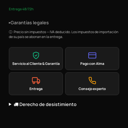
Entrega 48/72h
Garantías legales
▸
Precio sin impuestos — IVA deducido. Los impuestos de importación
de su país se abonan en la entrega.
Servicio al Cliente & Garantía
Pago con Alma
Entrega
Consejo experto
Derecho de desistimiento