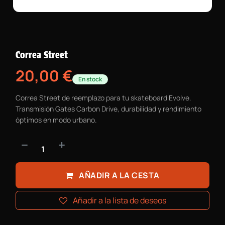
Correa Street
20,00
€
En stock
Correa Street de reemplazo para tu skateboard Evolve.
Transmisión Gates Carbon Drive, durabilidad y rendimiento
óptimos en modo urbano.
AÑADIR A LA CESTA
Añadir a la lista de deseos