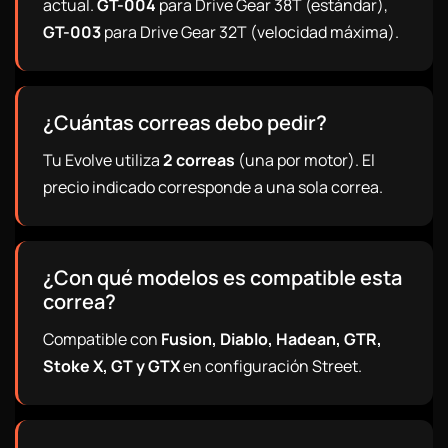
actual.
GT-004
para Drive Gear 38T (estándar),
GT-003
para Drive Gear 32T (velocidad máxima).
¿Cuántas correas debo pedir?
Tu Evolve utiliza
2 correas
(una por motor). El
precio indicado corresponde a una sola correa.
¿Con qué modelos es compatible esta
correa?
Compatible con
Fusion, Diablo, Hadean, GTR,
Stoke X, GT y GTX
en configuración Street.