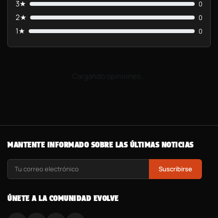
3★
0
2★
0
1★
0
Cargando opiniones...
MANTENTE INFORMADO SOBRE LAS ÚLTIMAS NOTICIAS
Suscribirse
ÚNETE A LA COMUNIDAD EVOLVE