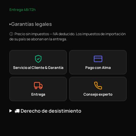
Entrega 48/72h
Garantías legales
▸
Precio sin impuestos — IVA deducido. Los impuestos de importación
de su país se abonan en la entrega.
Servicio al Cliente & Garantía
Pago con Alma
Entrega
Consejo experto
Derecho de desistimiento