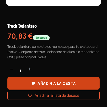
Truck Delantero
70,83
€
En stock
Truck delantero completo de reemplazo para tu skateboard
Evolve. Conjunto de truck delantero de aluminio mecanizado
CNC, pieza original Evolve.
AÑADIR A LA CESTA
Añadir a la lista de deseos