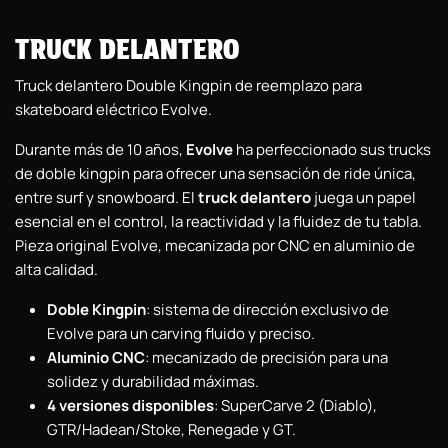
TRUCK DELANTERO
Truck delantero Double Kingpin de reemplazo para
skateboard eléctrico Evolve.
Durante más de 10 años,
Evolve
ha perfeccionado sus trucks
de doble kingpin para ofrecer una sensación de ride única,
entre surf y snowboard. El
truck delantero
juega un papel
esencial en el control, la reactividad y la fluidez de tu tabla.
Pieza original Evolve, mecanizada por CNC en aluminio de
alta calidad.
Doble Kingpin
: sistema de dirección exclusivo de
Evolve para un carving fluido y preciso.
Aluminio CNC
: mecanizado de precisión para una
solidez y durabilidad máximas.
4 versiones disponibles
: SuperCarve 2 (Diablo),
GTR/Hadean/Stoke, Renegade y GT.