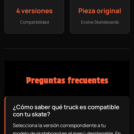
4 versiones
Pieza original
Compatibilidad
Evolve Skateboards
Preguntas frecuentes
¿Cómo saber qué truck es compatible
con tu skate?
Selecciona la versión correspondiente a tu
modelo de skateboard en el menú desplegable. En