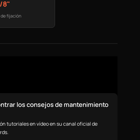
1/8"
 de fijación
trar los consejos de mantenimiento
ón tutoriales en vídeo en su canal oficial de
rds.