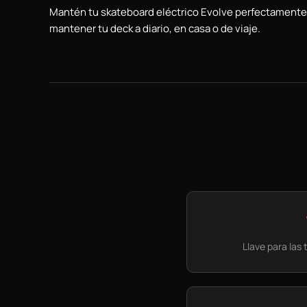
Mantén tu skateboard eléctrico Evolve perfectamente aj
mantener tu deck a diario, en casa o de viaje.
Llave para las