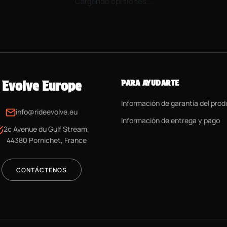
Cargando opiniones...
Evolve Europe
PARA AYUDARTE
Información de garantía del pro
info@rideevolve.eu
Información de entrega y pago
2c Avenue du Gulf Stream,
44380 Pornichet, France
CONTÁCTENOS