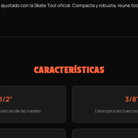
ustado con la Skate Tool oficial. Compacta y robusta, reúne todas
CARACTERÍSTICAS
1/2"
3/8
 tuercas de las ruedas
Llave para las tuercas