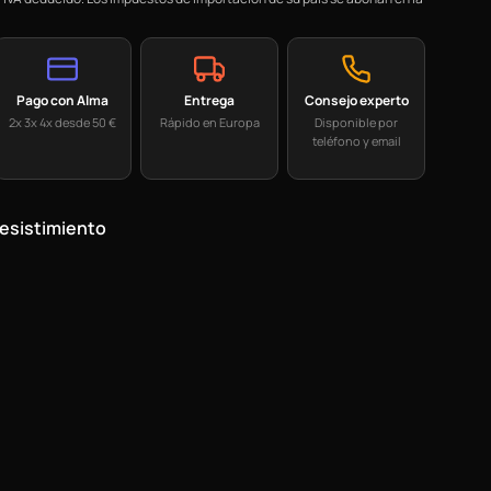
Pago con Alma
Entrega
Consejo experto
2x 3x 4x desde 50 €
Rápido en Europa
Disponible por
teléfono y email
esistimiento