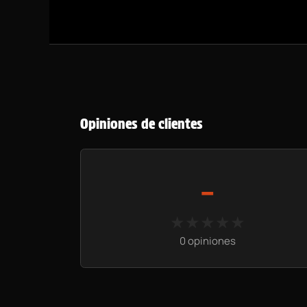
Opiniones de clientes
-
★★★★★
★★★★★
0 opiniones