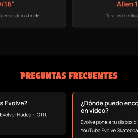
9/16"
Allen 
 tuercas de los trucks
Para los tornillos
PREGUNTAS FRECUENTES
s Evolve?
¿Dónde puedo encon
en vídeo?
a Evolve: Hadean, GTR,
Evolve pone a tu disposici
YouTube Evolve Skateboa