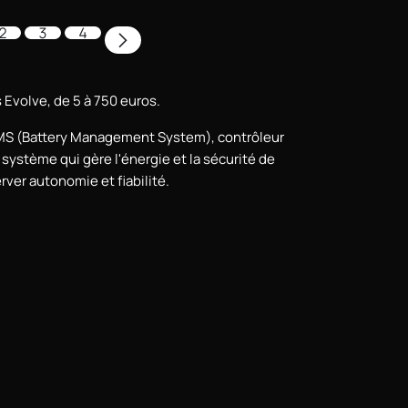
2
3
4
 Evolve, de 5 à 750 euros.
BMS (Battery Management System), contrôleur
système qui gère l'énergie et la sécurité de
rver autonomie et fiabilité.