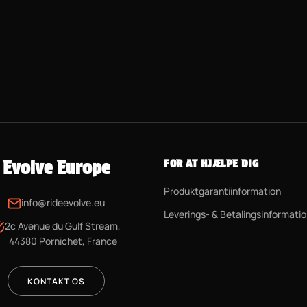
Evolve Europe
FOR AT HJÆLPE DIG
Produktgarantiinformation
info@rideevolve.eu
Leverings- & Betalingsinformati
2c Avenue du Gulf Stream,
44380 Pornichet, France
KONTAKT OS