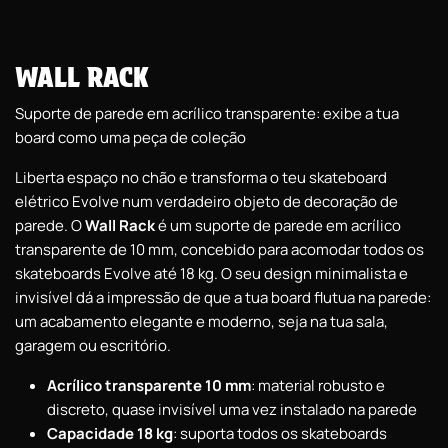
WALL RACK
Suporte de parede em acrílico transparente: exibe a tua
board como uma peça de coleção
Liberta espaço no chão e transforma o teu skateboard
elétrico Evolve num verdadeiro objeto de decoração de
parede. O
Wall Rack
é um suporte de parede em acrílico
transparente de 10 mm, concebido para acomodar todos os
skateboards Evolve até 18 kg. O seu design minimalista e
invisível dá a impressão de que a tua board flutua na parede:
um acabamento elegante e moderno, seja na tua sala,
garagem ou escritório.
Acrílico transparente 10 mm
: material robusto e
discreto, quase invisível uma vez instalado na parede
Capacidade 18 kg
: suporta todos os skateboards