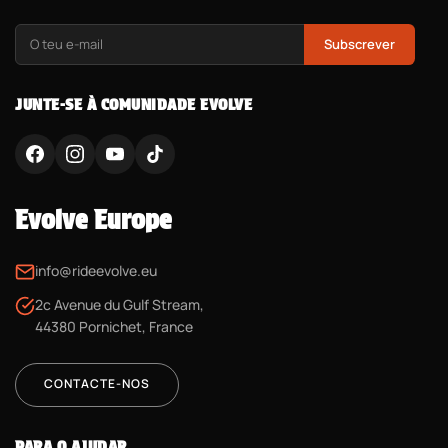
Subscrever
JUNTE-SE À COMUNIDADE EVOLVE
Evolve Europe
info@rideevolve.eu
2c Avenue du Gulf Stream,
44380 Pornichet, France
CONTACTE-NOS
PARA O AJUDAR