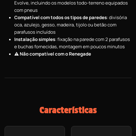
Evolve, incluindo os modelos todo-terreno equipados
com pneus
Compatível com todos os tipos de paredes
: divisória
oca, azulejo, gesso, madeira, tijolo ou betão com
parafusos incluídos
Instalação simples
: fixação na parede com 2 parafusos
e buchas fornecidas, montagem em poucos minutos
⚠️ Não compatível com o Renegade
Características