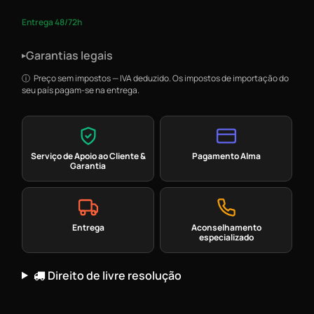
Entrega 48/72h
Garantias legais
▸
Preço sem impostos — IVA deduzido. Os impostos de importação do
seu país pagam-se na entrega.
Serviço de Apoio ao Cliente &
Pagamento Alma
Garantia
Entrega
Aconselhamento
especializado
Direito de livre resolução