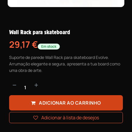
Wall Rack para skateboard
29,17
€
Em stock
Suporte de parede Wall Rack para skateboard Evolve.
Arrumação elegante e segura, apresenta a tua board como
uma obra de arte.
ADICIONAR AO CARRINHO
Adicionar à lista de desejos