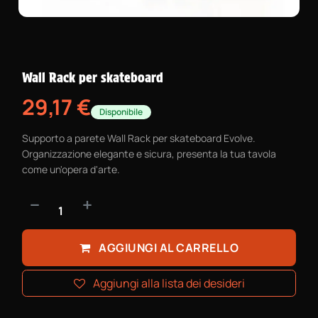
Wall Rack per skateboard
29,17
€
Disponibile
Supporto a parete Wall Rack per skateboard Evolve.
Organizzazione elegante e sicura, presenta la tua tavola
come un'opera d'arte.
AGGIUNGI AL CARRELLO
Aggiungi alla lista dei desideri