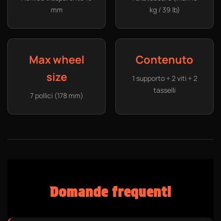
mm
kg / 39 lb)
Max wheel
Contenuto
size
1 supporto + 2 viti + 2
tasselli
7 pollici (178 mm)
Domande frequenti