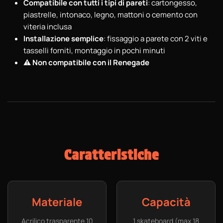
Compatibile con tutti i tipi di pareti
: cartongesso,
piastrelle, intonaco, legno, mattoni o cemento con
viteria inclusa
Installazione semplice
: fissaggio a parete con 2 viti e
tasselli forniti, montaggio in pochi minuti
⚠️ Non compatibile con il Renegade
Caratteristiche
Materiale
Capacità
Acrilico trasparente 10
1 skateboard (max 18