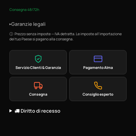
Consegna 48/72h
Garanzie legali
▸
Prezzo senza imposte — IVA detratta. Le imposte all'importazione
del tuo Paese si pagano alla consegna.
Servizio Clienti & Garanzia
Pagamento Alma
Consegna
Consiglio esperto
Diritto di recesso