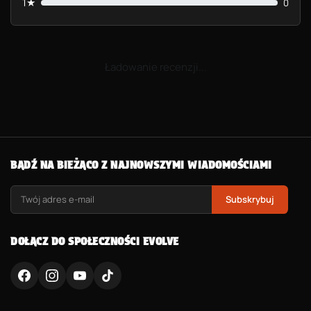
1★
0
Ładowanie recenzji...
BĄDŹ NA BIEŻĄCO Z NAJNOWSZYMI WIADOMOŚCIAMI
Subskrybuj
DOŁĄCZ DO SPOŁECZNOŚCI EVOLVE