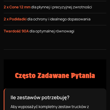
2 x Cone 12 mm
dla płynnej i precyzyjnej zwrotności
2 x Podkładki
dla ochrony i idealnego dopasowania
Twardość 90A
dla optymalnej równowagi
Często Zadawane Pytania
Ile zestawów potrzebuję?
Aby wyposażyć kompletny zestaw trucków z