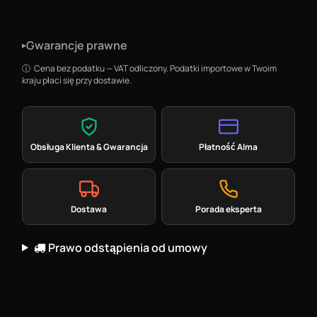
Gwarancje prawne
▸
Cena bez podatku — VAT odliczony. Podatki importowe w Twoim
kraju płaci się przy dostawie.
Obsługa Klienta & Gwarancja
Płatność Alma
Dostawa
Porada eksperta
Prawo odstąpienia od umowy