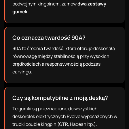
podwójnym kingpinem, zamów
dwa zestawy
gumek
.
Co oznacza twardość 90A?
90A to średnia twardość, która oferuje doskonałą
równowagę między stabilnością przy wysokich
prędkościach a responsywnością podczas
carvingu.
Czy są kompatybilne z moją deską?
Te gumki są przeznaczone do wszystkich
deskorolek elektrycznych Evolve wyposażonych w
trucki double kingpin (GTR, Hadean itp.).