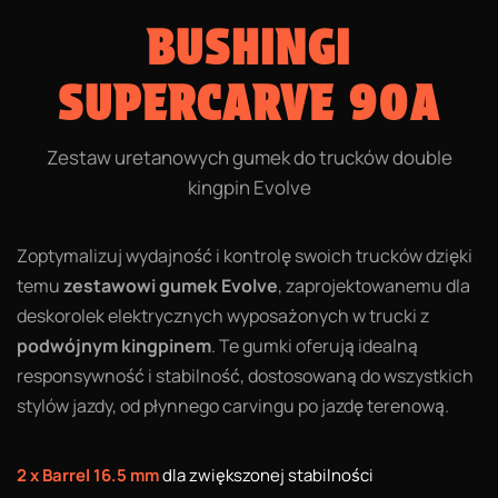
BUSHINGI
SUPERCARVE 90A
Zestaw uretanowych gumek do trucków double
kingpin Evolve
Zoptymalizuj wydajność i kontrolę swoich trucków dzięki
temu
zestawowi gumek Evolve
, zaprojektowanemu dla
deskorolek elektrycznych wyposażonych w trucki z
podwójnym kingpinem
. Te gumki oferują idealną
responsywność i stabilność, dostosowaną do wszystkich
stylów jazdy, od płynnego carvingu po jazdę terenową.
2 x Barrel 16.5 mm
dla zwiększonej stabilności