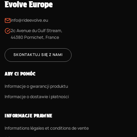
Evolve Europe
info@rideevolve.eu
2c Avenue du Gulf Stream,
44380 Pornichet, France
SKONTAKTUJ SIĘ Z NAMI
ABY CI POMÓC
Informacje o gwarancji produktu
Informacje o dostawie i płatności
INFORMACJE PRAWNE
Informations légales et conditions de vente