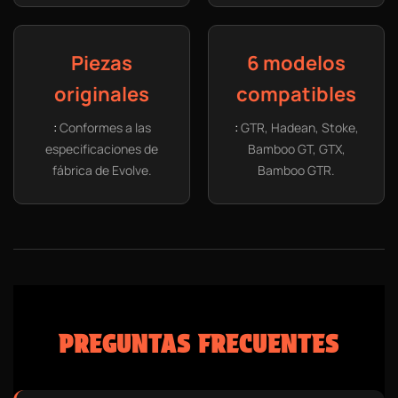
Piezas
6 modelos
originales
compatibles
:
:
Conformes a las
GTR, Hadean, Stoke,
especificaciones de
Bamboo GT, GTX,
fábrica de Evolve.
Bamboo GTR.
PREGUNTAS FRECUENTES