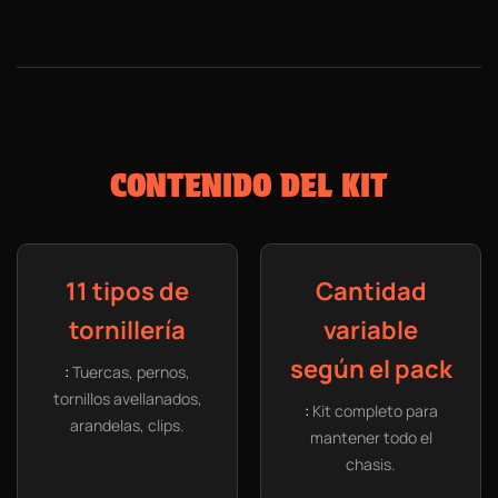
CONTENIDO DEL KIT
11 tipos de
Cantidad
tornillería
variable
según el pack
:
Tuercas, pernos,
tornillos avellanados,
:
Kit completo para
arandelas, clips.
mantener todo el
chasis.