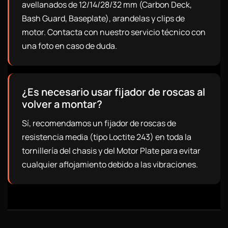
avellanados de 12/14/28/32 mm (Carbon Deck,
Bash Guard, Baseplate), arandelas y clips de
motor. Contacta con nuestro servicio técnico con
una foto en caso de duda.
¿Es necesario usar fijador de roscas al
volver a montar?
Sí, recomendamos un fijador de roscas de
resistencia media (tipo Loctite 243) en toda la
tornillería del chasis y del Motor Plate para evitar
cualquier aflojamiento debido a las vibraciones.