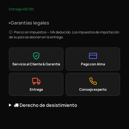
Entrega 48/72h
Garantías legales
▸
Precio sin impuestos — IVA deducido. Los impuestos de importación
de su país se abonan en la entrega.
Servicio al Cliente & Garantía
Pago con Alma
Entrega
Consejo experto
Derecho de desistimiento