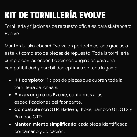
KIT DE TORNILLERÍA EVOLVE
Tornillería y fijaciones de repuesto oficiales para skateboard
Evolve
Mantén tu skateboard Evolve en perfecto estado gracias a
este kit completo de piezas de repuesto. Toda la tornillería
cumple con las especificaciones originales para una
compatibilidad y durabilidad óptimas en toda la gama.
Kit completo
: 11 tipos de piezas que cubren toda la
tornillería del chasis.
Piezas originales Evolve
, conformes a las
especificaciones del fabricante.
Compatible
con GTR, Hadean, Stoke, Bamboo GT, GTX y
Bamboo GTR.
Mantenimiento simplificado
: cada pieza identificada
por tamaño y ubicación.