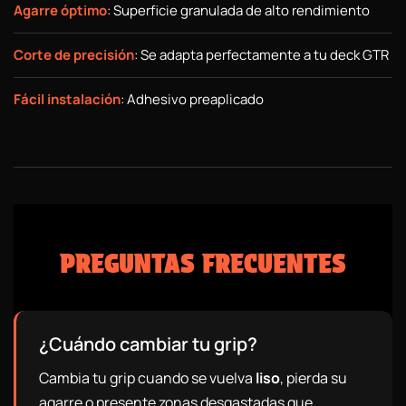
Agarre óptimo
: Superficie granulada de alto rendimiento
Corte de precisión
: Se adapta perfectamente a tu deck GTR
Fácil instalación
: Adhesivo preaplicado
PREGUNTAS FRECUENTES
¿Cuándo cambiar tu grip?
Cambia tu grip cuando se vuelva
liso
, pierda su
agarre o presente zonas desgastadas que