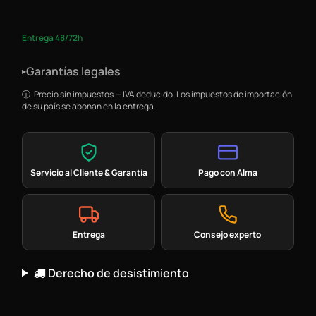
Entrega 48/72h
Garantías legales
▸
Precio sin impuestos — IVA deducido. Los impuestos de importación
de su país se abonan en la entrega.
Servicio al Cliente & Garantía
Pago con Alma
Entrega
Consejo experto
Derecho de desistimiento