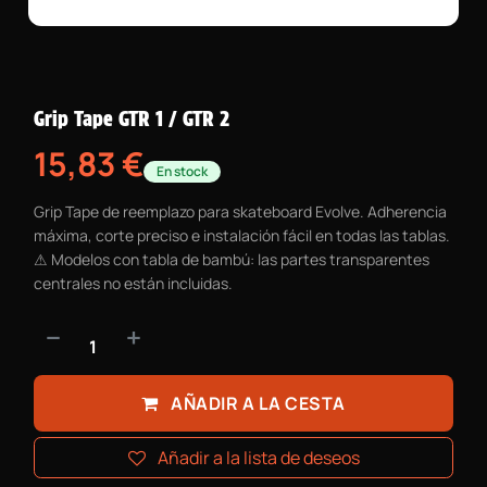
Grip Tape GTR 1 / GTR 2
15,83
€
En stock
Grip Tape de reemplazo para skateboard Evolve. Adherencia
máxima, corte preciso e instalación fácil en todas las tablas.
⚠ Modelos con tabla de bambú: las partes transparentes
centrales no están incluidas.
AÑADIR A LA CESTA
Añadir a la lista de deseos