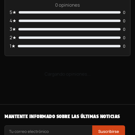
0 opiniones
5★
0
4★
0
3★
0
2★
0
1★
0
Cargando opiniones...
MANTENTE INFORMADO SOBRE LAS ÚLTIMAS NOTICIAS
Suscribirse