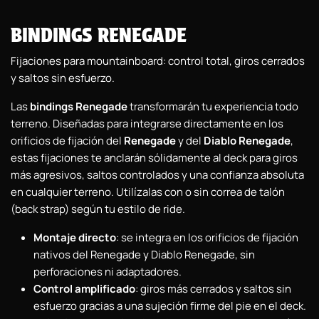
BINDINGS RENEGADE
Fijaciones para mountainboard: control total, giros cerrados
y saltos sin esfuerzo.
Las
bindings Renegade
transformarán tu experiencia todo
terreno. Diseñadas para integrarse directamente en los
orificios de fijación del
Renegade
y del
Diablo Renegade
,
estas fijaciones te anclarán sólidamente al deck para giros
más agresivos, saltos controlados y una confianza absoluta
en cualquier terreno. Utilízalas con o sin correa de talón
(back strap) según tu estilo de ride.
Montaje directo
: se integra en los orificios de fijación
nativos del Renegade y Diablo Renegade, sin
perforaciones ni adaptadores.
Control amplificado
: giros más cerrados y saltos sin
esfuerzo gracias a una sujeción firme del pie en el deck.