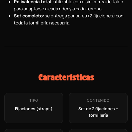
Polivalencia total
: utilizable con o sin correa de talón
para adaptarse a cada rider y a cada terreno.
Set completo
: se entrega por pares (2 fijaciones) con
toda la tornillería necesaria.
Características
TIPO
CONTENIDO
Fijaciones (straps)
Set de 2 fijaciones +
tornillería