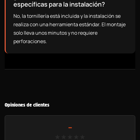
específicas para la instalación?
No, la tornillería está incluida y la instalación se
realiza con una herramienta estándar. El montaje
solo lleva unos minutos y no requiere
perforaciones.
Opiniones de clientes
-
★★★★★
★★★★★