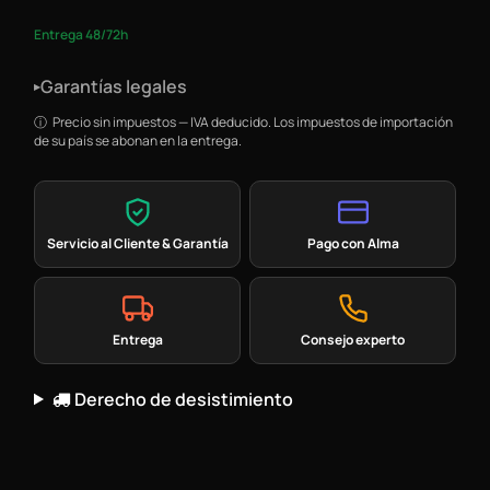
Entrega 48/72h
Garantías legales
▸
Precio sin impuestos — IVA deducido. Los impuestos de importación
de su país se abonan en la entrega.
Servicio al Cliente & Garantía
Pago con Alma
Entrega
Consejo experto
Derecho de desistimiento