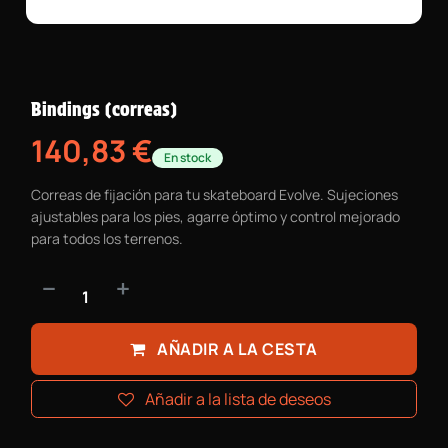
Bindings (correas)
140,83
€
En stock
Correas de fijación para tu skateboard Evolve. Sujeciones
ajustables para los pies, agarre óptimo y control mejorado
para todos los terrenos.
AÑADIR A LA CESTA
Añadir a la lista de deseos