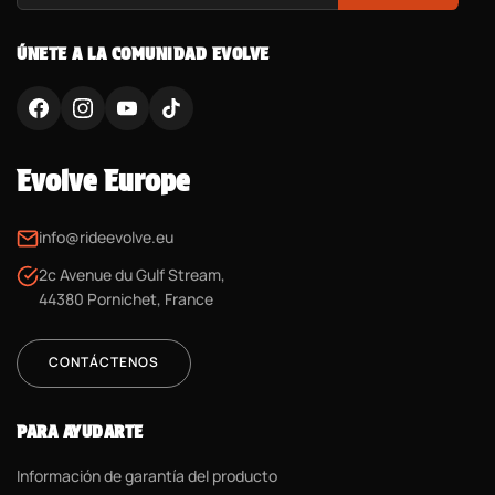
ÚNETE A LA COMUNIDAD EVOLVE
Evolve Europe
info@rideevolve.eu
2c Avenue du Gulf Stream,
44380 Pornichet, France
CONTÁCTENOS
PARA AYUDARTE
Información de garantía del producto