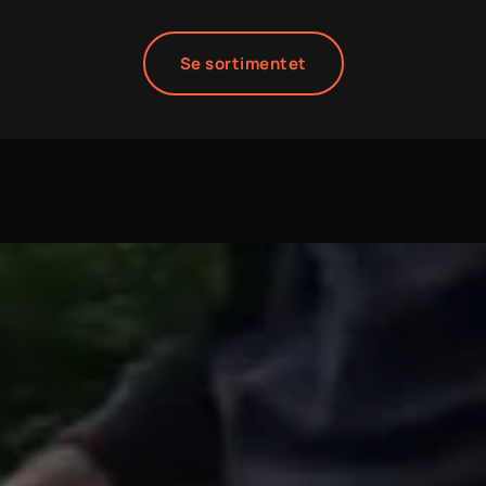
Se sortimentet