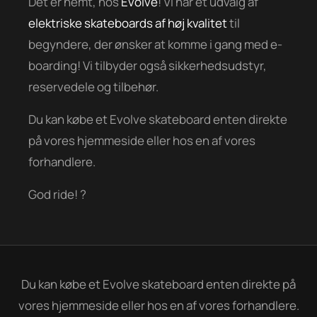
Det er nemt, hos
Evolve
! Vi har et udvalg af
elektriske skateboards af høj kvalitet
til
begyndere, der ønsker at komme i gang med e-
boarding! Vi tilbyder også sikkerhedsudstyr,
reservedele og tilbehør.
Du kan købe et Evolve skateboard enten direkte
på vores hjemmeside eller hos en af vores
forhandlere.
God ride! ?
Du kan købe et Evolve skateboard enten direkte på
vores hjemmeside eller hos en af vores forhandlere.