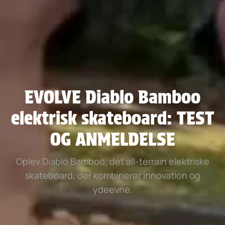
EVOLVE Diablo Bamboo
elektrisk skateboard: TEST
OG ANMELDELSE
Oplev Diablo Bamboo, det all-terrain elektriske
skateboard, der kombinerer innovation og
ydeevne.