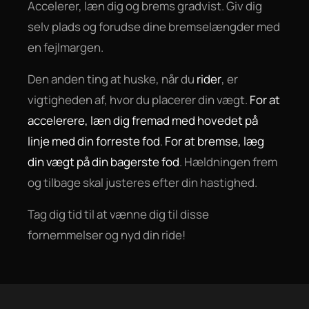
Accelerer, læn dig og brems gradvist. Giv dig
selv plads og forudse dine bremselængder med
en fejlmargen.
Den anden ting at huske, når du
rider
, er
vigtigheden af, hvor du placerer din vægt.
For at
accelerere, læn dig fremad med hovedet på
linje med din forreste fod
.
For at bremse, læg
din vægt på din bagerste fod
. Hældningen frem
og tilbage skal justeres efter din hastighed.
Tag dig tid til at vænne dig til disse
fornemmelser og nyd din ride!