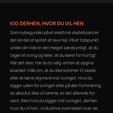
KIG DERHEN, HVOR DU VIL HEN
Som nybegynder på et elektrisk skateboard er
det en del af spillet at lave fejl. På et tidspunkt
under din ride er det meget sandsynligt, at du
tager et sving og føler, at du kører for hurtigt.
Når det sker, har du to valg: enten at opgive
boardet i håb om, at du ikke kommer til skade,
eller at læne dig mere ind i svinget. Hvis du
kigger uden for svinget eller på den forhindring,
du absolut ikke vil ramme, er det allerede for
sent. Men hvis du kigger ind i svinget, derhen
hvor du vil hen, vil du blive overrasket over de