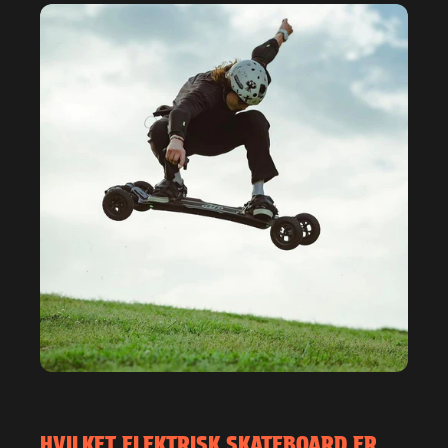
HVILKET ELEKTRISK SKATEBOARD ER