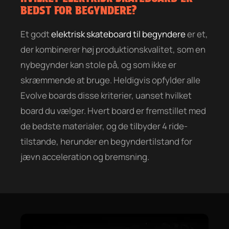
BEDST FOR BEGYNDERE?
Et godt
elektrisk skateboard til begyndere
er et,
der kombinerer høj produktionskvalitet, som en
nybegynder kan stole på, og som ikke er
skræmmende at bruge. Heldigvis opfylder alle
Evolve boards disse kriterier, uanset hvilket
board du vælger. Hvert board er fremstillet med
de bedste materialer, og de tilbyder 4 ride-
tilstande, herunder en begyndertilstand for
jævn acceleration og bremsning.