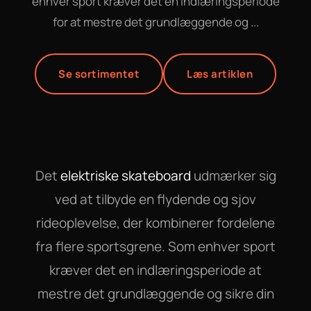
enhver sport kræver det en indlæringsperiode
for at mestre det grundlæggende og ...
Se sortimentet
Læs artiklen
Det
elektriske skateboard
udmærker sig
ved at tilbyde en flydende og sjov
rideoplevelse, der kombinerer fordelene
fra flere sportsgrene. Som enhver sport
kræver det en indlæringsperiode at
mestre det grundlæggende og sikre din