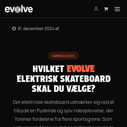
Skip to Content
31. december 2024
af
KØBSGUIDE
HVILKET
EVOLVE
ELEKTRISK SKATEBOARD
SKAL DU VÆLGE?
Det elektriske skateboard udmærker sig ved at
tilbyde en flydende og sjov rideoplevelse, der
forener fordelene fra flere sportsgrene. Som