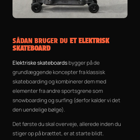
SÅDAN BRUGER DU
ET ELEKTRISK
SKATEBOARD
Elektriske skateboards
bygger på de
grundlæggende koncepter fra klassisk
skateboarding og kombinerer dem med
elementer fra andre sportsgrene som
snowboarding og surfing (derfor kalder vi det
den uendelige bølge).
Det første du skal overveje, allerede inden du
stiger op på brættet, er at starte blidt.