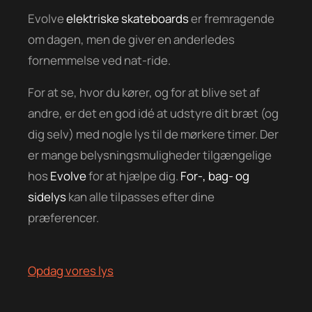
Evolve
elektriske skateboards
er fremragende
om dagen, men de giver en anderledes
fornemmelse ved nat-ride.
For at se, hvor du kører, og for at blive set af
andre, er det en god idé at udstyre dit bræt (og
dig selv) med nogle lys til de mørkere timer. Der
er mange belysningsmuligheder tilgængelige
hos
Evolve
for at hjælpe dig.
For-, bag- og
sidelys
kan alle tilpasses efter dine
præferencer.
Opdag vores lys